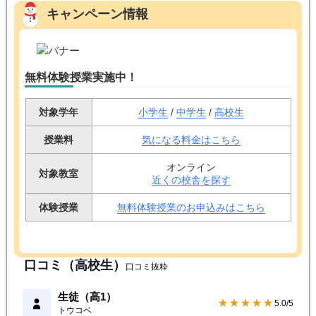
キャンペーン情報
無料体験授業実施中！
対象学年
小学生
/
中学生
/
高校生
授業料
気になる料金はこちら
オンライン
対象教室
近くの校舎を探す
体験授業
無料体験授業のお申込みはこちら
口コミ（高校生）
口コミ抜粋
生徒（高1）
★★★★★
5.0/5
トウコベ