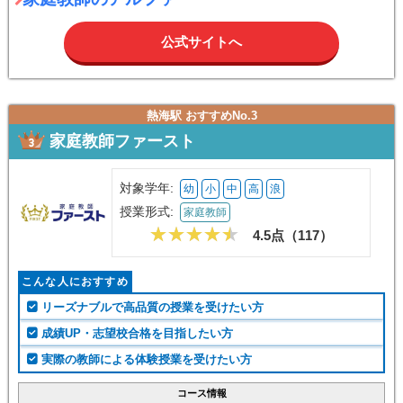
公式サイトへ
熱海駅 おすすめNo.3
家庭教師ファースト
対象学年:
幼
小
中
高
浪
授業形式:
家庭教師
4.5点（
117
）
こんな人におすすめ
リーズナブルで高品質の授業を受けたい方
成績UP・志望校合格を目指したい方
実際の教師による体験授業を受けたい方
コース情報