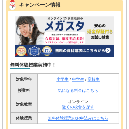
キャンペーン情報
無料体験授業実施中！
対象学年
小学生
/
中学生
/
高校生
授業料
気になる料金はこちら
オンライン
対象教室
近くの校舎を探す
体験授業
無料体験授業のお申込みはこちら