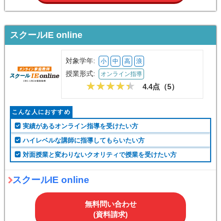
スクールIE online
対象学年:
小
中
高
浪
授業形式:
オンライン指導
4.4点（
5
）
こんな人におすすめ
実績があるオンライン指導を受けたい方
ハイレベルな講師に指導してもらいたい方
対面授業と変わりないクオリティで授業を受けたい方
スクールIE online
無料問い合わせ
(資料請求)