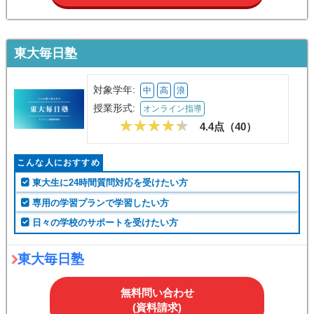
東大毎日塾
対象学年:
中
高
浪
授業形式:
オンライン指導
4.4点（
40
）
こんな人におすすめ
東大生に24時間質問対応を受けたい方
専用の学習プランで学習したい方
日々の学校のサポートを受けたい方
東大毎日塾
無料問い合わせ
(資料請求)