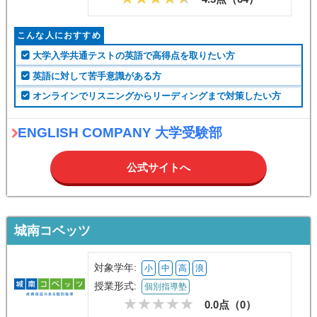
こんな人におすすめ
大学入学共通テストの英語で高得点を取りたい方
英語に対して苦手意識がある方
オンラインでリスニングからリーディングまで対策したい方
ENGLISH COMPANY 大学受験部
公式サイトへ
城南コベッツ
対象学年:
小
中
高
浪
授業形式:
個別指導塾
0.0点（
0
）