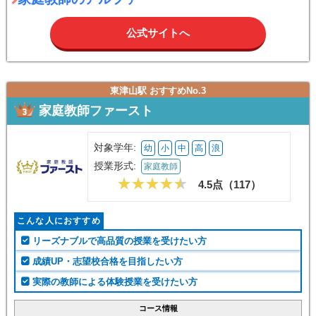
公式サイトへ
東津山駅 おすすめNo.3
家庭教師ファースト
対象学年:
幼
小
中
高
浪
授業形式:
家庭教師
4.5点（
117
）
こんな人におすすめ
リーズナブルで高品質の授業を受けたい方
成績UP・志望校合格を目指したい方
実際の教師による体験授業を受けたい方
コース情報