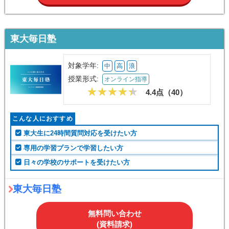
東大毎日塾
対象学年:
中
高
浪
授業形式:
オンライン指導
4.4点（
40
）
こんな人におすすめ
東大生に24時間質問対応を受けたい方
専用の学習プランで学習したい方
日々の学校のサポートを受けたい方
東大毎日塾
無料問い合わせ
(資料請求)