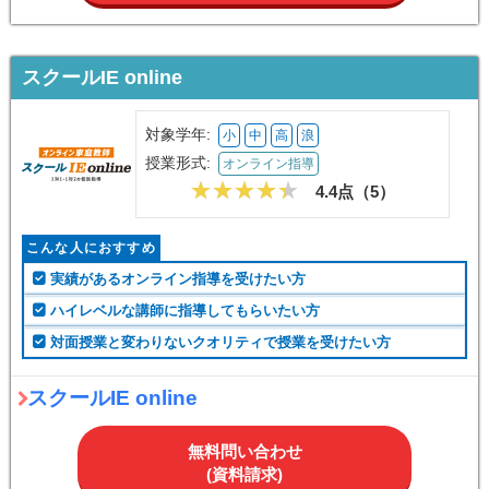
スクールIE online
対象学年:
小
中
高
浪
授業形式:
オンライン指導
4.4点（
5
）
こんな人におすすめ
実績があるオンライン指導を受けたい方
ハイレベルな講師に指導してもらいたい方
対面授業と変わりないクオリティで授業を受けたい方
スクールIE online
無料問い合わせ
(資料請求)