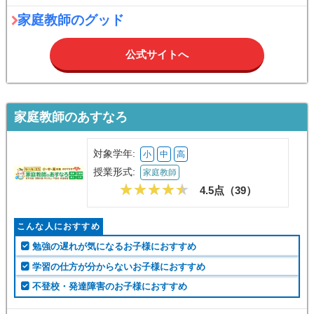
家庭教師のグッド
公式サイトへ
家庭教師のあすなろ
対象学年:
小
中
高
授業形式:
家庭教師
4.5点（
39
）
こんな人におすすめ
勉強の遅れが気になるお子様におすすめ
学習の仕方が分からないお子様におすすめ
不登校・発達障害のお子様におすすめ