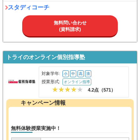
スタディコーチ
無料問い合わせ
(資料請求)
トライのオンライン個別指導塾
対象学年:
小
中
高
浪
授業形式:
オンライン指導
4.2点（
571
）
キャンペーン情報
無料体験授業実施中！