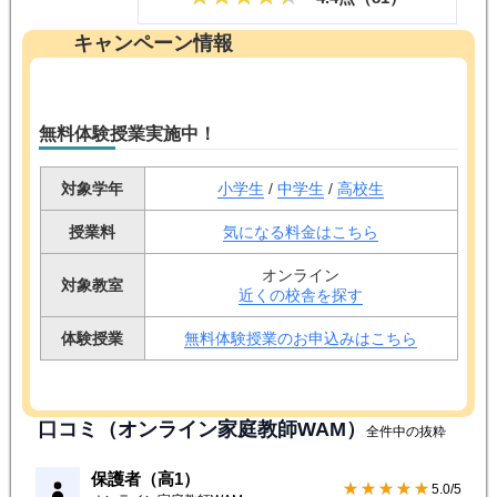
キャンペーン情報
無料体験授業実施中！
対象学年
小学生
/
中学生
/
高校生
授業料
気になる料金はこちら
オンライン
対象教室
近くの校舎を探す
体験授業
無料体験授業のお申込みはこちら
口コミ（オンライン家庭教師WAM）
全件中の抜粋
保護者（高1）
★★★★★
5.0/5