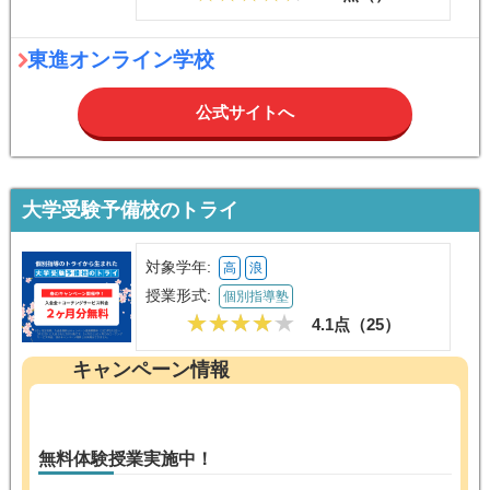
東進オンライン学校
公式サイトへ
大学受験予備校のトライ
対象学年:
高
浪
授業形式:
個別指導塾
4.1点（
25
）
キャンペーン情報
無料体験授業実施中！