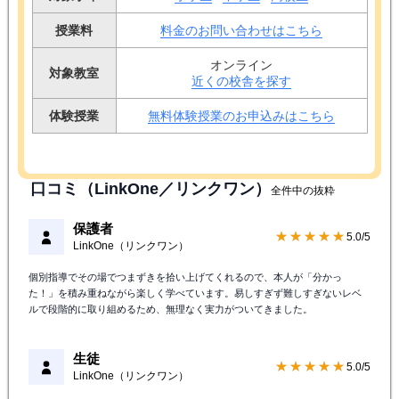
授業料
料金のお問い合わせはこちら
オンライン
対象教室
近くの校舎を探す
体験授業
無料体験授業のお申込みはこちら
口コミ（LinkOne／リンクワン）
全件中の抜粋
保護者
★★★★★
5.0/5
LinkOne（リンクワン）
個別指導でその場でつまずきを拾い上げてくれるので、本人が「分かっ
た！」を積み重ねながら楽しく学べています。易しすぎず難しすぎないレベ
ルで段階的に取り組めるため、無理なく実力がついてきました。
生徒
★★★★★
5.0/5
LinkOne（リンクワン）