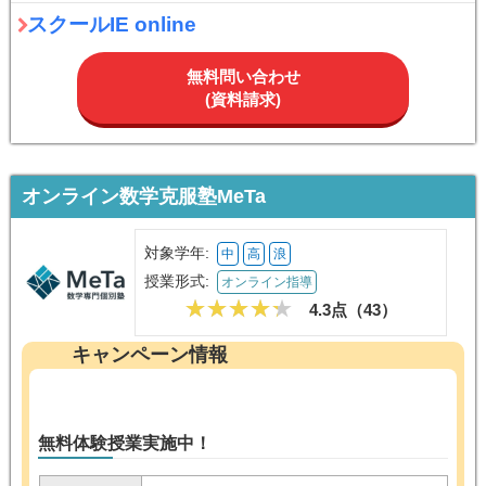
スクールIE online
無料問い合わせ
(資料請求)
オンライン数学克服塾MeTa
対象学年:
中
高
浪
授業形式:
オンライン指導
4.3点（
43
）
キャンペーン情報
無料体験授業実施中！