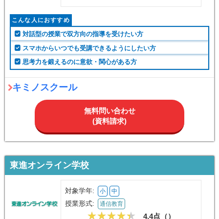
こんな人におすすめ
対話型の授業で双方向の指導を受けたい方
スマホからいつでも受講できるようにしたい方
思考力を鍛えるのに意欲・関心がある方
キミノスクール
無料問い合わせ
(資料請求)
東進オンライン学校
対象学年:
小
中
授業形式:
通信教育
4.4点（
）