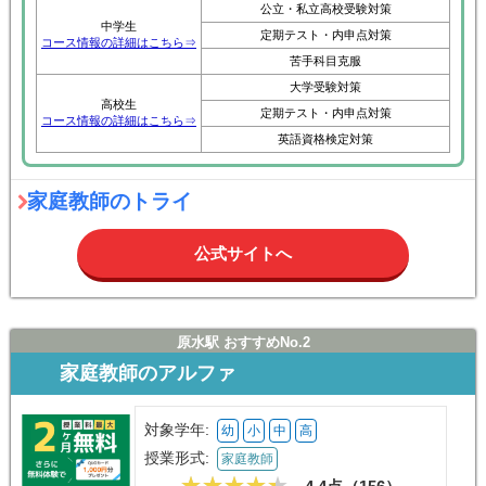
公立・私立高校受験対策
中学生
定期テスト・内申点対策
コース情報の詳細はこちら⇒
苦手科目克服
大学受験対策
高校生
定期テスト・内申点対策
コース情報の詳細はこちら⇒
英語資格検定対策
家庭教師のトライ
公式サイトへ
原水駅 おすすめNo.2
家庭教師のアルファ
対象学年:
幼
小
中
高
授業形式:
家庭教師