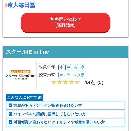
東大毎日塾
無料問い合わせ
(資料請求)
スクールIE online
対象学年:
小
中
高
浪
授業形式:
オンライン指導
4.4点（
5
）
こんな人におすすめ
実績があるオンライン指導を受けたい方
ハイレベルな講師に指導してもらいたい方
対面授業と変わりないクオリティで授業を受けたい方