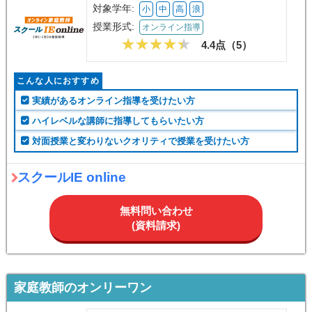
対象学年:
小
中
高
浪
授業形式:
オンライン指導
4.4点（
5
）
こんな人におすすめ
実績があるオンライン指導を受けたい方
ハイレベルな講師に指導してもらいたい方
対面授業と変わりないクオリティで授業を受けたい方
スクールIE online
無料問い合わせ
(資料請求)
家庭教師のオンリーワン