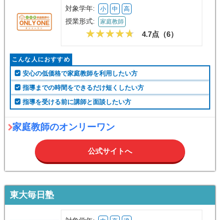
対象学年:
小
中
高
授業形式:
家庭教師
4.7点（
6
）
こんな人におすすめ
安心の低価格で家庭教師を利用したい方
指導までの時間をできるだけ短くしたい方
指導を受ける前に講師と面談したい方
家庭教師のオンリーワン
公式サイトへ
東大毎日塾