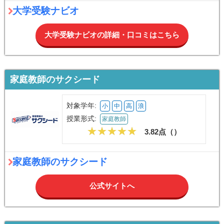
大学受験ナビオ
大学受験ナビオの詳細・口コミはこちら
家庭教師のサクシード
対象学年:
小
中
高
浪
授業形式:
家庭教師
3.82点（
）
家庭教師のサクシード
公式サイトへ