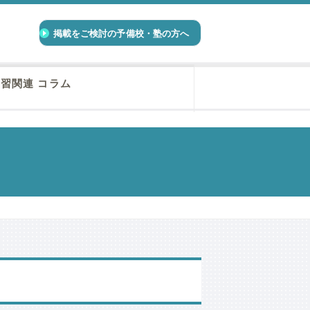
掲載をご検討の予備校・塾の方へ
習関連 コラム