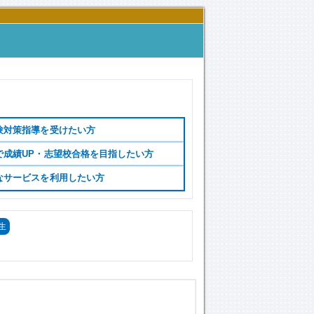
験対策指導を受けたい方
で成績UP・志望校合格を目指したい方
なサービスを利用したい方
生