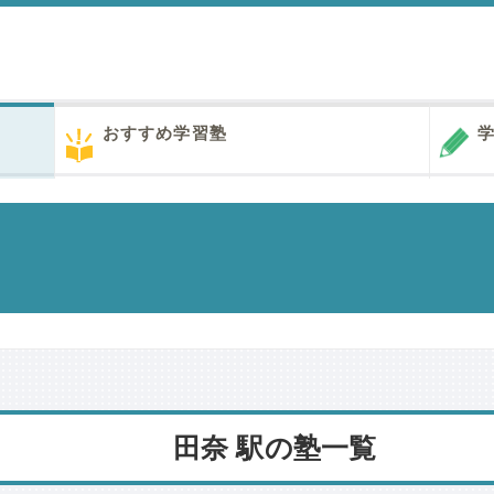
おすすめ学習塾
学
田奈 駅の塾一覧