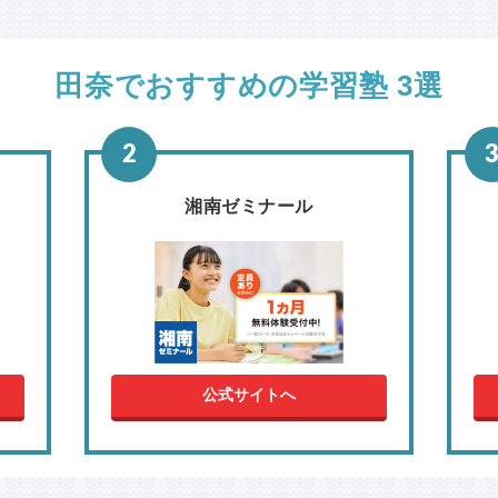
田奈でおすすめの学習塾 3選
湘南ゼミナール
公式サイトへ