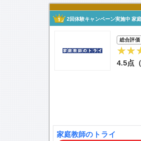
2回体験キャンペーン実施中 家
総合評価
4.5点
家庭教師のトライ