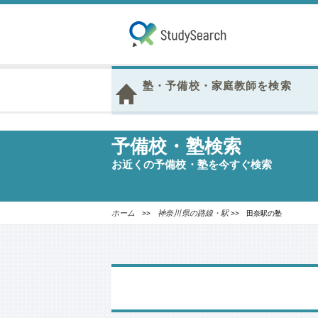
塾・予備校・家庭教師を検索
予備校・塾検索
お近くの予備校・塾を今すぐ検索
ホーム
神奈川県の路線・駅
>>
>> 田奈駅の塾