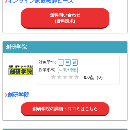
オンライン家庭教師ピース
無料問い合わせ
(資料請求)
創研学院
対象学年:
小
中
高
授業形式:
集団指導塾
0.0点（
0
）
創研学院
創研学院の詳細・口コミはこちら