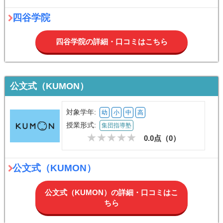
四谷学院
四谷学院の詳細・口コミはこちら
公文式（KUMON）
対象学年:
幼
小
中
高
授業形式:
集団指導塾
0.0点（
0
）
公文式（KUMON）
公文式（KUMON）の詳細・口コミはこ
ちら