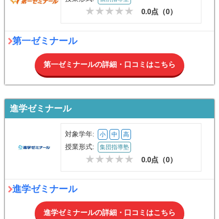
0.0点（
0
）
第一ゼミナール
第一ゼミナールの詳細・口コミはこちら
進学ゼミナール
対象学年:
小
中
高
授業形式:
集団指導塾
0.0点（
0
）
進学ゼミナール
進学ゼミナールの詳細・口コミはこちら