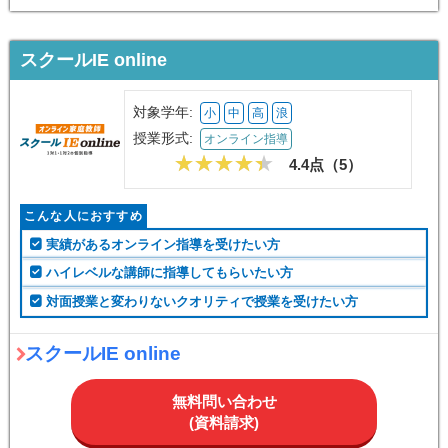
スクールIE online
対象学年:
小
中
高
浪
授業形式:
オンライン指導
4.4点（
5
）
こんな人におすすめ
実績があるオンライン指導を受けたい方
ハイレベルな講師に指導してもらいたい方
対面授業と変わりないクオリティで授業を受けたい方
スクールIE online
無料問い合わせ
(資料請求)