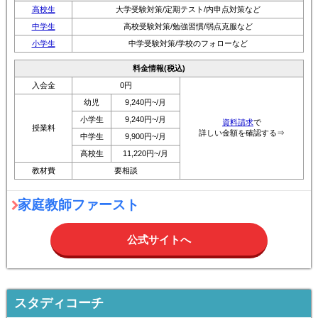
高校生
大学受験対策/定期テスト/内申点対策など
中学生
高校受験対策/勉強習慣/弱点克服など
小学生
中学受験対策/学校のフォローなど
料金情報(税込)
入会金
0円
幼児
9,240円~/月
小学生
9,240円~/月
資料請求
で
授業料
詳しい金額を確認する⇒
中学生
9,900円~/月
高校生
11,220円~/月
教材費
要相談
家庭教師ファースト
公式サイトへ
スタディコーチ