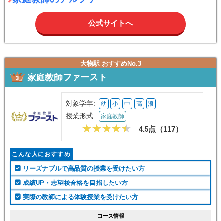
公式サイトへ
大物駅 おすすめNo.3
家庭教師ファースト
対象学年:
幼
小
中
高
浪
授業形式:
家庭教師
4.5点（
117
）
こんな人におすすめ
リーズナブルで高品質の授業を受けたい方
成績UP・志望校合格を目指したい方
実際の教師による体験授業を受けたい方
コース情報