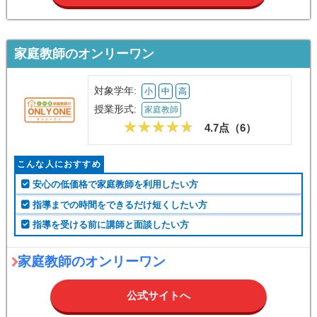
家庭教師のオンリーワン
対象学年:
小
中
高
授業形式:
家庭教師
4.7点（
6
）
こんな人におすすめ
安心の低価格で家庭教師を利用したい方
指導までの時間をできるだけ短くしたい方
指導を受ける前に講師と面談したい方
家庭教師のオンリーワン
公式サイトへ