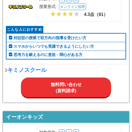
授業形式:
オンライン指導
4.3点（
61
）
こんな人におすすめ
対話型の授業で双方向の指導を受けたい方
スマホからいつでも受講できるようにしたい方
思考力を鍛えるのに意欲・関心がある方
キミノスクール
無料問い合わせ
(資料請求)
イーオンキッズ