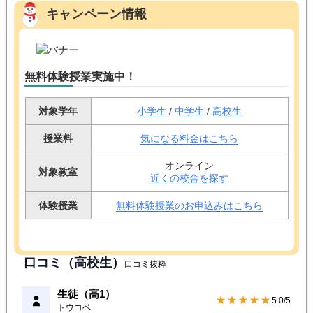
キャンペーン情報
無料体験授業実施中！
対象学年
小学生
/
中学生
/
高校生
授業料
気になる料金はこちら
オンライン
対象教室
近くの校舎を探す
体験授業
無料体験授業のお申込みはこちら
口コミ（高校生）
口コミ抜粋
生徒（高1）
★★★★★
5.0/5
トウコベ