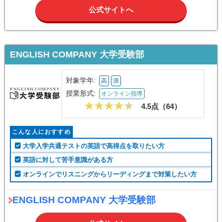
公式サイトへ
ENGLISH COMPANY 大学受験部
対象学年:
高
浪
授業形式:
オンライン指導
4.5点（
64
）
こんな人におすすめ
大学入学共通テストの英語で高得点を取りたい方
英語に対して苦手意識がある方
オンラインでリスニングからリーディングまで対策したい方
ENGLISH COMPANY 大学受験部