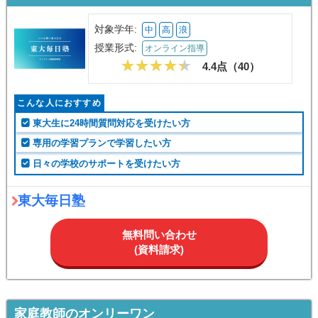
対象学年:
中
高
浪
授業形式:
オンライン指導
4.4点（
40
）
こんな人におすすめ
東大生に24時間質問対応を受けたい方
専用の学習プランで学習したい方
日々の学校のサポートを受けたい方
東大毎日塾
無料問い合わせ
(資料請求)
家庭教師のオンリーワン