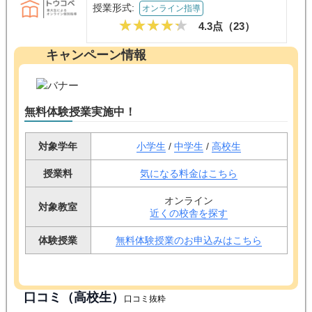
授業形式:
オンライン指導
4.3点（
23
）
キャンペーン情報
無料体験授業実施中！
対象学年
小学生
/
中学生
/
高校生
授業料
気になる料金はこちら
オンライン
対象教室
近くの校舎を探す
体験授業
無料体験授業のお申込みはこちら
口コミ（高校生）
口コミ抜粋