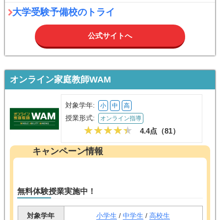
大学受験予備校のトライ
公式サイトへ
オンライン家庭教師WAM
対象学年:
小
中
高
授業形式:
オンライン指導
4.4点（
81
）
キャンペーン情報
無料体験授業実施中！
対象学年
小学生
/
中学生
/
高校生