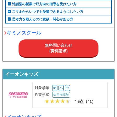
対話型の授業で双方向の指導を受けたい方
スマホからいつでも受講できるようにしたい方
思考力を鍛えるのに意欲・関心がある方
キミノスクール
無料問い合わせ
(資料請求)
イーオンキッズ
対象学年:
幼
小
中
授業形式:
集団指導塾
4.5点（
41
）