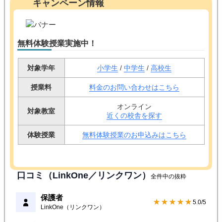
キャンペーン情報
無料体験授業実施中！
対象学年
小学生
/
中学生
/
高校生
授業料
料金のお問い合わせはこちら
オンライン
対象教室
近くの校舎を探す
体験授業
無料体験授業のお申込みはこちら
口コミ（LinkOne／リンクワン）
全件中の抜粋
保護者
★★★★★
5.0/5
LinkOne（リンクワン）