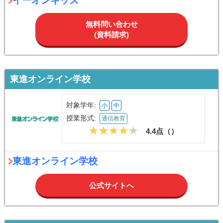
イーオンキッズ
無料問い合わせ
(資料請求)
東進オンライン学校
対象学年:
小
中
授業形式:
通信教育
4.4点（
）
東進オンライン学校
公式サイトへ