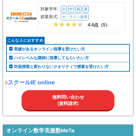
対象学年:
小
中
高
浪
授業形式:
オンライン指導
4.4点（
5
）
こんな人におすすめ
実績があるオンライン指導を受けたい方
ハイレベルな講師に指導してもらいたい方
対面授業と変わりないクオリティで授業を受けたい方
スクールIE online
無料問い合わせ
(資料請求)
オンライン数学克服塾MeTa