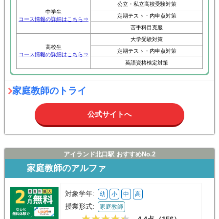
公立・私立高校受験対策
中学生
定期テスト・内申点対策
コース情報の詳細はこちら⇒
苦手科目克服
大学受験対策
高校生
定期テスト・内申点対策
コース情報の詳細はこちら⇒
英語資格検定対策
家庭教師のトライ
公式サイトへ
アイランド北口駅 おすすめNo.2
家庭教師のアルファ
対象学年:
幼
小
中
高
授業形式:
家庭教師