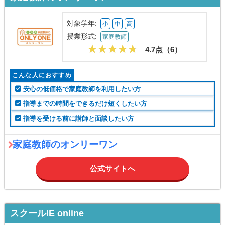
対象学年:
小
中
高
授業形式:
家庭教師
4.7点（
6
）
こんな人におすすめ
安心の低価格で家庭教師を利用したい方
指導までの時間をできるだけ短くしたい方
指導を受ける前に講師と面談したい方
家庭教師のオンリーワン
公式サイトへ
スクールIE online