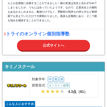
んとか志望校に合格することができました！娘の友達は先生と合わずやめて
しまいましたが、うちには合っていたようです。なので、正直先生との相性
もあるかもしれません…勉強だけでなく、受験前の気持ちの持ち方など精神
面でも支えていただけて大変助かりました。面談も定期的にあり、そこで親
も悩みを相談することができました。
トライのオンライン個別指導塾
公式サイトへ
キミノスクール
対象学年:
中
高
浪
授業形式:
オンライン指導
4.3点（
61
）
こんな人におすすめ