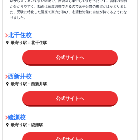
駅から近く通いやすい環境で、自習室も集中しやすかったです。講師の説明
が分かりやすく、動画は速度調整できるので苦手分野の復習がはかどりまし
た。受験に特化した講座で実力が伸び、志望校対策に自信が持てるようにな
りました。
北千住校
最寄り駅：北千住駅
公式サイトへ
西新井校
最寄り駅：西新井駅
公式サイトへ
綾瀬校
最寄り駅：綾瀬駅
公式サイトへ