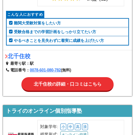
こんな人におすすめ
難関大受験対策をしたい方
受験合格までの学習計画をしっかり立てたい方
やるべきことを見失わずに着実に成績を上げたい方
北千住校
最寄り駅：駅
電話番号：
0078-601-080-782
(無料)
北千住校の詳細・口コミはこちら
トライのオンライン個別指導塾
対象学年:
小
中
高
浪
授業形式:
オンライン指導