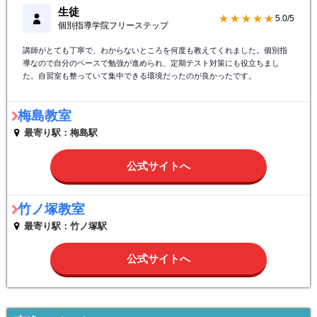
生徒
★★★★★
5.0/5
個別指導学院フリーステップ
講師がとても丁寧で、わからないところを何度も教えてくれました。個別指
導なので自分のペースで勉強が進められ、定期テスト対策にも役立ちまし
た。自習室も整っていて集中できる環境だったのが良かったです。
梅島教室
最寄り駅：梅島駅
公式サイトへ
竹ノ塚教室
最寄り駅：竹ノ塚駅
公式サイトへ