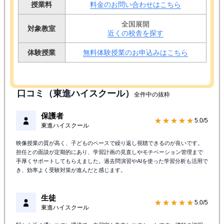
授業料
料金のお問い合わせはこちら
全国展開
対象教室
近くの校舎を探す
体験授業
無料体験授業のお申込みはこちら
口コミ（東進ハイスクール）
全件中の抜粋
保護者
★★★★★
5.0/5
東進ハイスクール
映像授業の質が高く、子どものペースで繰り返し視聴できるのが良いです。
担任との面談が定期的にあり、学習計画の見直しやモチベーション管理まで
手厚くサポートしてもらえました。過去問演習やAIを使った学習分析も活用で
き、効率よく受験対策が進んだと感じます。
生徒
★★★★★
5.0/5
東進ハイスクール