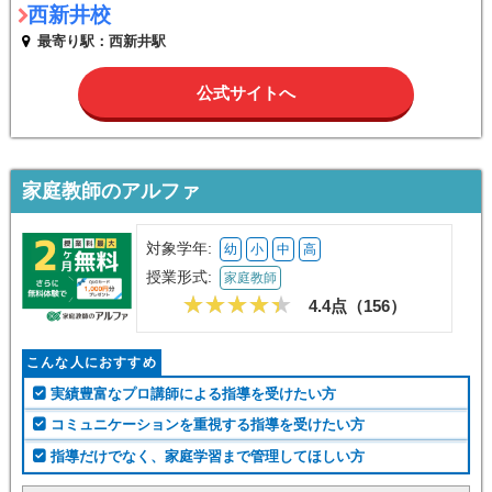
西新井校
最寄り駅：西新井駅
公式サイトへ
家庭教師のアルファ
対象学年:
幼
小
中
高
授業形式:
家庭教師
4.4点（
156
）
こんな人におすすめ
実績豊富なプロ講師による指導を受けたい方
コミュニケーションを重視する指導を受けたい方
指導だけでなく、家庭学習まで管理してほしい方