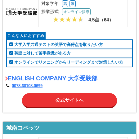
ENGLISH COMPANY 大学受験部
対象学年:
高
浪
授業形式:
オンライン指導
4.5点（
64
）
こんな人におすすめ
大学入学共通テストの英語で高得点を取りたい方
英語に対して苦手意識がある方
オンラインでリスニングからリーディングまで対策したい方
ENGLISH COMPANY 大学受験部
0078-60108-0699
公式サイトへ