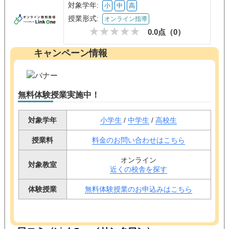
対象学年:
小
中
高
授業形式:
オンライン指導
0.0点（
0
）
キャンペーン情報
無料体験授業実施中！
対象学年
小学生
/
中学生
/
高校生
授業料
料金のお問い合わせはこちら
オンライン
対象教室
近くの校舎を探す
体験授業
無料体験授業のお申込みはこちら