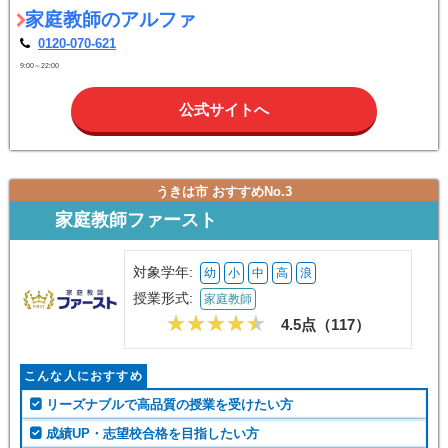
0120-070-621
9:00～22:00
公式サイトへ
うきは市 おすすめNo.3
家庭教師ファースト
対象学年:
幼
小
中
高
浪
授業形式:
家庭教師
4.5点（
117
）
こんな人におすすめ
リーズナブルで高品質の授業を受けたい方
成績UP・志望校合格を目指したい方
実際の教師による体験授業を受けたい方