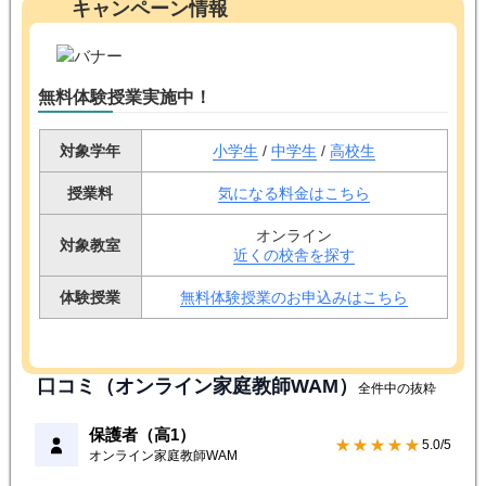
キャンペーン情報
無料体験授業実施中！
対象学年
小学生
/
中学生
/
高校生
授業料
気になる料金はこちら
オンライン
対象教室
近くの校舎を探す
体験授業
無料体験授業のお申込みはこちら
口コミ（オンライン家庭教師WAM）
全件中の抜粋
保護者（高1）
★★★★★
5.0/5
オンライン家庭教師WAM