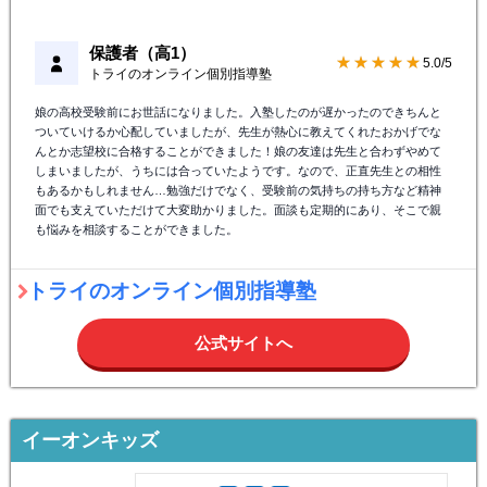
保護者（高1）
★★★★★
5.0/5
トライのオンライン個別指導塾
娘の高校受験前にお世話になりました。入塾したのが遅かったのできちんと
ついていけるか心配していましたが、先生が熱心に教えてくれたおかげでな
んとか志望校に合格することができました！娘の友達は先生と合わずやめて
しまいましたが、うちには合っていたようです。なので、正直先生との相性
もあるかもしれません…勉強だけでなく、受験前の気持ちの持ち方など精神
面でも支えていただけて大変助かりました。面談も定期的にあり、そこで親
も悩みを相談することができました。
トライのオンライン個別指導塾
公式サイトへ
イーオンキッズ