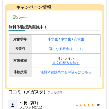
4.3点（
145
）
キャンペーン情報
無料体験授業実施中！
対象学年
小学生
/
中学生
/
高校生
授業料
気になる料金はこちら
オンライン
対象教室
近くの校舎を探す
体験授業
無料体験授業のお申込みはこちら
口コミ（メガスタ）
口コミ抜粋