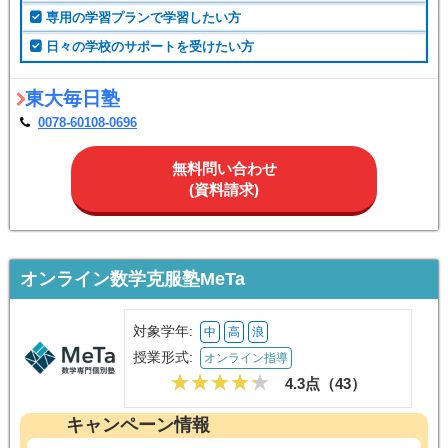
こんな人におすすめ
東大生に24時間質問対応を受けたい方
専用の学習プランで学習したい方
日々の学校のサポートを受けたい方
東大毎日塾
0078-60108-0696
無料問い合わせ
(資料請求)
オンライン数学克服塾MeTa
対象学年:
中
高
浪
授業形式:
オンライン指導