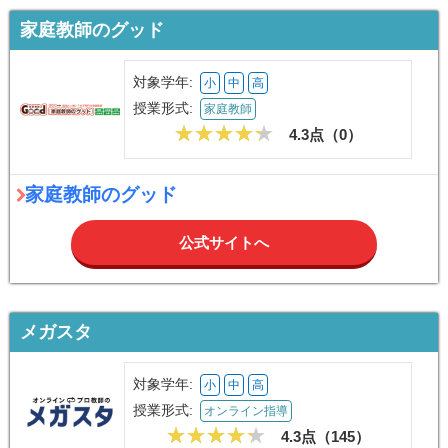
家庭教師のグッド
対象学年:
小
中
高
授業形式:
家庭教師
4.3点（
0
）
家庭教師のグッド
公式サイトへ
メガスタ
対象学年:
小
中
高
授業形式:
オンライン指導