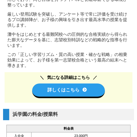
整っています。
厳しい登用試験を突破し、アンケート等で常に評価を受け続け
るプロ講師陣が、お子様の興味を引き出す最高水準の授業を提
供します。
灘中をはじめとする最難関校への圧倒的な合格実績から得られ
た膨大なデータを基に、志望校別特訓などの戦略的な指導を行
います。
この「正しい学習リズム・質の高い授業・確かな戦略」の相乗
効果によって、お子様を第一志望校合格という最高の結末へと
導きます。
気になる詳細はこちら
詳しくはこちら
浜学園の料金/授業料
料金表
入会金
23,000円