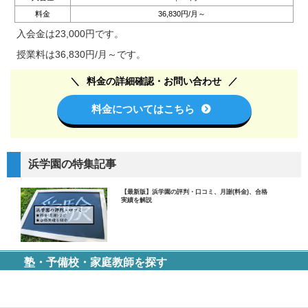
料金
36,830円/月～
入会金は23,000円です。
授業料は36,830円/月～です。
料金の詳細確認・お問い合わせ
料金についてはこちら
浜学園の特集記事
【最新版】浜学園の評判・口コミ、月謝(料金)、合格
実績を解説
塾・予備校・家庭教師を探す