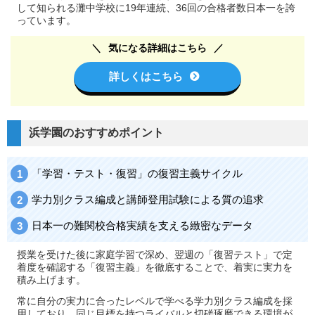
して知られる灘中学校に19年連続、36回の合格者数日本一を誇
っています。
気になる詳細はこちら
詳しくはこちら
浜学園のおすすめポイント
「学習・テスト・復習」の復習主義サイクル
学力別クラス編成と講師登用試験による質の追求
日本一の難関校合格実績を支える緻密なデータ
授業を受けた後に家庭学習で深め、翌週の「復習テスト」で定
着度を確認する「復習主義」を徹底することで、着実に実力を
積み上げます。
常に自分の実力に合ったレベルで学べる学力別クラス編成を採
用しており、同じ目標を持つライバルと切磋琢磨できる環境が