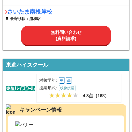
さいたま南根岸校
最寄り駅：浦和駅
無料問い合わせ
(資料請求)
東進ハイスクール
対象学年:
中
高
授業形式:
映像授業
4.3点（
168
）
キャンペーン情報