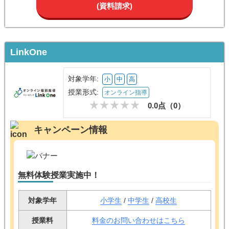
(資料請求)
LinkOne
対象学年:
小
中
高
授業形式:
オンライン指導
0.0点（
0
）
キャンペーン情報
無料体験授業実施中！
対象学年
小学生
/
中学生
/
高校生
授業料
料金のお問い合わせはこちら