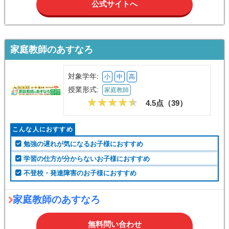
公式サイトへ
家庭教師のあすなろ
対象学年:
小
中
高
授業形式:
家庭教師
4.5点（
39
）
こんな人におすすめ
勉強の遅れが気になるお子様におすすめ
学習の仕方が分からないお子様におすすめ
不登校・発達障害のお子様におすすめ
家庭教師のあすなろ
無料問い合わせ