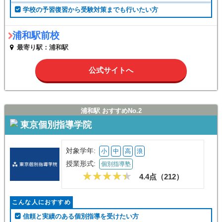
学校の予習復習から受験対策までも行いたい方
浦和駅前校
最寄り駅：浦和駅
公式サイトへ
浦和駅 おすすめNo.2
東京個別指導学院
対象学年:
小
中
高
浪
授業形式:
個別指導塾
4.4点（
212
）
こんな人におすすめ
信頼と実績のある個別指導を受けたい方