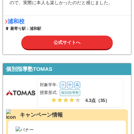
ので、実際に本人も楽しかったのだと感じました。
浦和校
最寄り駅：浦和駅
公式サイトへ
個別指導塾TOMAS
対象学年:
小
中
高
授業形式:
個別指導塾
4.3点（
35
）
キャンペーン情報