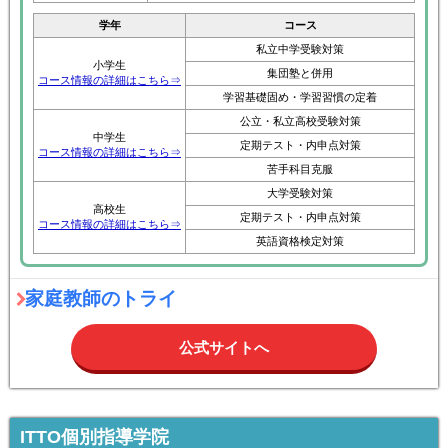
学年
コース
私立中学受験対策
小学生
集団塾と併用
コース情報の詳細はこちら⇒
学習基礎固め・学習習慣の定着
公立・私立高校受験対策
中学生
定期テスト・内申点対策
コース情報の詳細はこちら⇒
苦手科目克服
大学受験対策
高校生
定期テスト・内申点対策
コース情報の詳細はこちら⇒
英語資格検定対策
家庭教師のトライ
公式サイトへ
ITTO個別指導学院