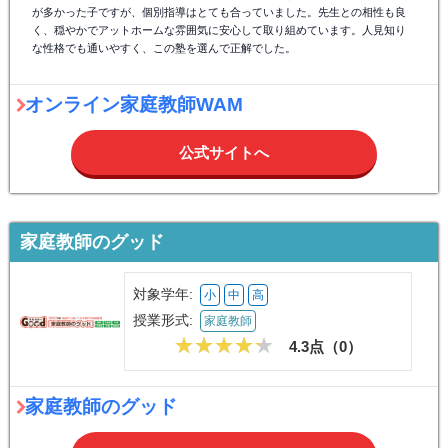
が多かった子ですが、個別指導はとても合っていました。先生との相性も良
く、穏やかでアットホームな雰囲気に安心して取り組めています。人見知り
な性格でも通いやすく、この塾を選んで正解でした。
オンライン家庭教師WAM
公式サイトへ
家庭教師のグッド
対象学年:
小
中
高
授業形式:
家庭教師
4.3点（
0
）
家庭教師のグッド