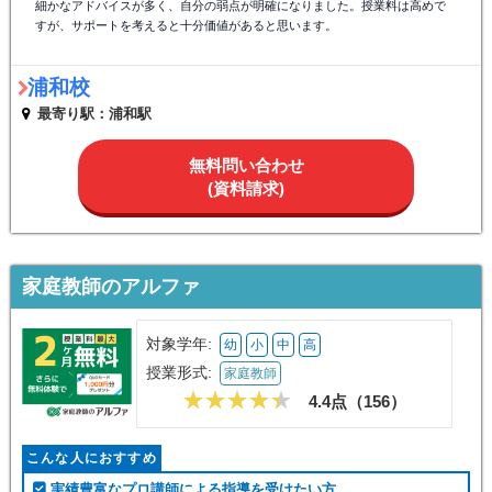
細かなアドバイスが多く、自分の弱点が明確になりました。授業料は高めで
すが、サポートを考えると十分価値があると思います。
浦和校
最寄り駅：浦和駅
無料問い合わせ
(資料請求)
家庭教師のアルファ
対象学年:
幼
小
中
高
授業形式:
家庭教師
4.4点（
156
）
こんな人におすすめ
実績豊富なプロ講師による指導を受けたい方