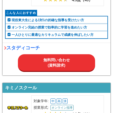
こんな人におすすめ
現役東大生による1対1の的確な指導を受けたい方
オンライン完結の授業で効率的に学習を進めたい方
一人ひとりに最適なカリキュラムで成績を伸ばしたい方
スタディコーチ
無料問い合わせ
(資料請求)
キミノスクール
対象学年:
中
高
浪
授業形式:
オンライン指導