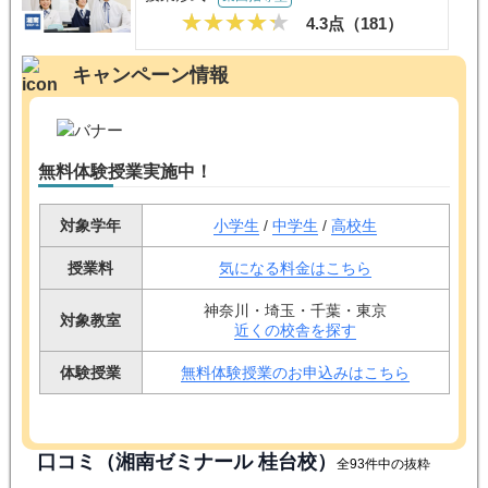
4.3点（
181
）
キャンペーン情報
無料体験授業実施中！
対象学年
小学生
/
中学生
/
高校生
授業料
気になる料金はこちら
神奈川・埼玉・千葉・東京
対象教室
近くの校舎を探す
体験授業
無料体験授業のお申込みはこちら
口コミ（湘南ゼミナール 桂台校）
全93件中の抜粋