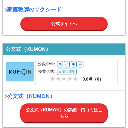
家庭教師のサクシード
公式サイトへ
公文式（KUMON）
対象学年:
幼
小
中
高
授業形式:
集団指導塾
0.0点（
0
）
公文式（KUMON）
公文式（KUMON）の詳細・口コミはこ
ちら