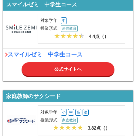
スマイルゼミ 中学生コース
対象学年:
中
授業形式:
通信教育
4.4点（
）
スマイルゼミ 中学生コース
公式サイトへ
家庭教師のサクシード
対象学年:
小
中
高
浪
授業形式:
家庭教師
3.82点（
）