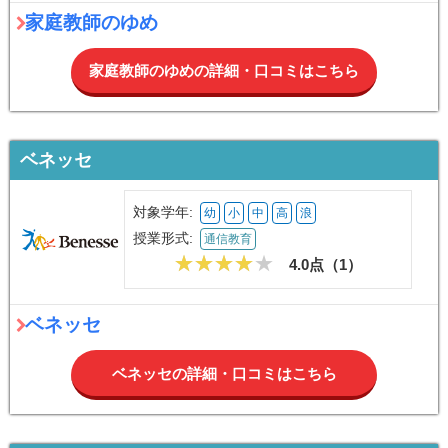
家庭教師のゆめ
家庭教師のゆめの詳細・口コミはこちら
ベネッセ
対象学年:
幼
小
中
高
浪
授業形式:
通信教育
4.0点（
1
）
ベネッセ
ベネッセの詳細・口コミはこちら