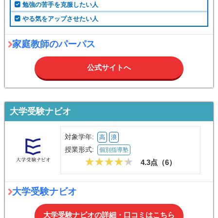
勉強の苦手を克服したい人
やる気をアップさせたい人
家庭教師のパーパス
公式サイトへ
大学受験ナビオ
対象学年:
高
浪
授業形式:
個別指導塾
4.3点（
6
）
大学受験ナビオ
大学受験ナビオの詳細・口コミはこちら