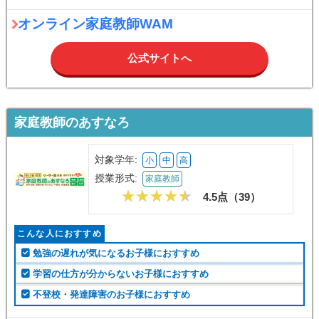
オンライン家庭教師WAM
公式サイトへ
家庭教師のあすなろ
対象学年:
小
中
高
授業形式:
家庭教師
4.5点（
39
）
こんな人におすすめ
勉強の遅れが気になるお子様におすすめ
学習の仕方が分からないお子様におすすめ
不登校・発達障害のお子様におすすめ