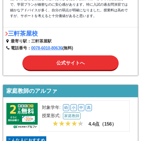
で、学習プランが緻密なのに安心感があります。特に入試の過去問演習では
細かなアドバイスが多く、自分の弱点が明確になりました。授業料は高めで
すが、サポートを考えると十分価値があると思います。
三軒茶屋校
最寄り駅：三軒茶屋駅
電話番号：
0078-6010-80636
(無料)
公式サイトへ
家庭教師のアルファ
対象学年:
幼
小
中
高
授業形式:
家庭教師
4.4点（
156
）
こんな人におすすめ