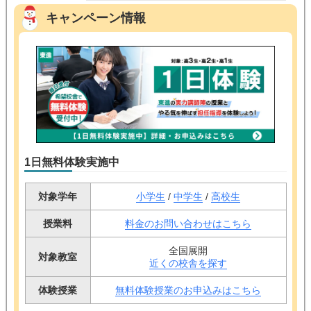
キャンペーン情報
1日無料体験実施中
対象学年
小学生
/
中学生
/
高校生
授業料
料金のお問い合わせはこちら
全国展開
対象教室
近くの校舎を探す
体験授業
無料体験授業のお申込みはこちら