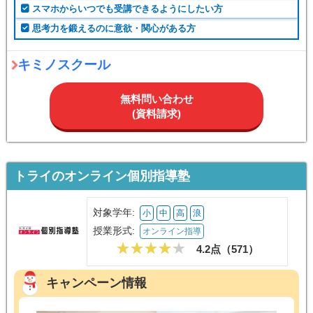
スマホからいつでも受講できるようにしたい方
思考力を鍛えるのに意欲・関心がある方
キミノスクール
無料問い合わせ
(資料請求)
トライのオンライン個別指導塾
対象学年:
小
中
高
浪
授業形式:
オンライン指導
4.2点（
571
）
キャンペーン情報