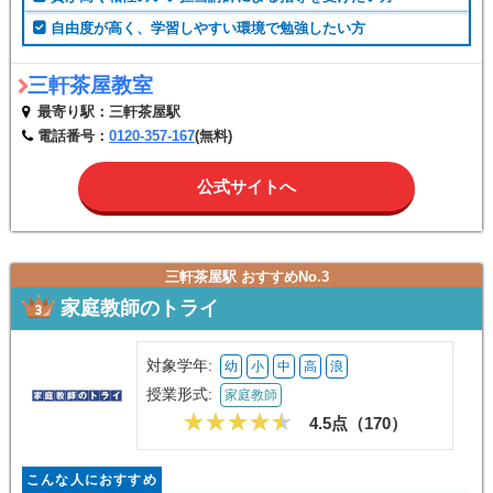
自由度が高く、学習しやすい環境で勉強したい方
三軒茶屋教室
最寄り駅：三軒茶屋駅
電話番号：
0120-357-167
(無料)
公式サイトへ
三軒茶屋駅 おすすめNo.3
家庭教師のトライ
対象学年:
幼
小
中
高
浪
授業形式:
家庭教師
4.5点（
170
）
こんな人におすすめ