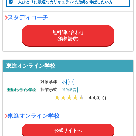
一人ひとりに最適なカリキュラムで成績を伸ばしたい方
スタディコーチ
無料問い合わせ
(資料請求)
東進オンライン学校
対象学年:
小
中
授業形式:
通信教育
4.4点（
）
東進オンライン学校
公式サイトへ