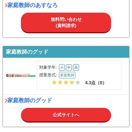
家庭教師のあすなろ
無料問い合わせ
(資料請求)
家庭教師のグッド
対象学年:
小
中
高
授業形式:
家庭教師
4.3点（
0
）
家庭教師のグッド
公式サイトへ