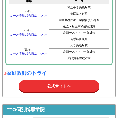
学年
コース
私立中学受験対策
小学生
集団塾と併用
コース情報の詳細はこちら⇒
学習基礎固め・学習習慣の定着
公立・私立高校受験対策
中学生
定期テスト・内申点対策
コース情報の詳細はこちら⇒
苦手科目克服
大学受験対策
高校生
定期テスト・内申点対策
コース情報の詳細はこちら⇒
英語資格検定対策
家庭教師のトライ
公式サイトへ
ITTO個別指導学院