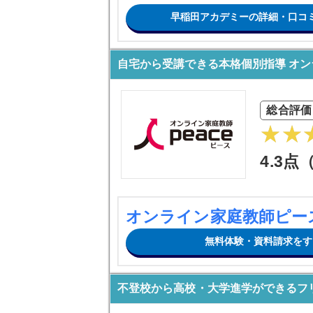
早稲田アカデミーの詳細・口コ
自宅から受講できる本格個別指導 オ
総合評価
4.3点
オンライン家庭教師ピー
無料体験・資料請求をす
不登校から高校・大学進学ができるフ