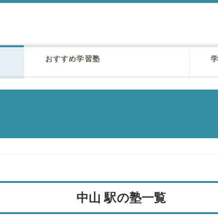
おすすめ学習塾
学
中山 駅の塾一覧