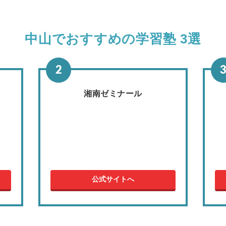
中山でおすすめの学習塾 3選
湘南ゼミナール
公式サイトへ