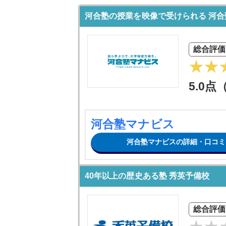
河合塾の授業を映像で受けられる 河
総合評価
5.0点
河合塾マナビス
河合塾マナビスの詳細・口コミ
40年以上の歴史ある塾 秀英予備校
総合評価