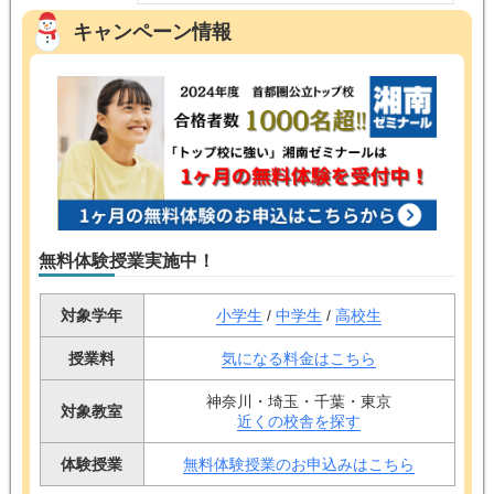
キャンペーン情報
無料体験授業実施中！
対象学年
小学生
/
中学生
/
高校生
授業料
気になる料金はこちら
神奈川・埼玉・千葉・東京
対象教室
近くの校舎を探す
体験授業
無料体験授業のお申込みはこちら