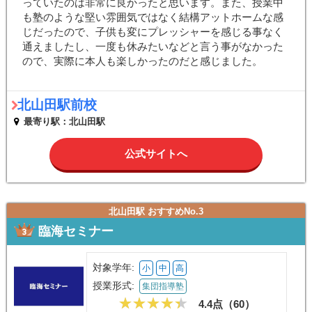
っていたのは非常に良かったと思います。また、授業中
も塾のような堅い雰囲気ではなく結構アットホームな感
じだったので、子供も変にプレッシャーを感じる事なく
通えましたし、一度も休みたいなどと言う事がなかった
ので、実際に本人も楽しかったのだと感じました。
北山田駅前校
最寄り駅：北山田駅
公式サイトへ
北山田駅 おすすめNo.3
臨海セミナー
対象学年:
小
中
高
授業形式:
集団指導塾
4.4点（
60
）