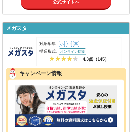
公式サイトへ
メガスタ
対象学年:
小
中
高
授業形式:
オンライン指導
4.3点（
145
）
キャンペーン情報