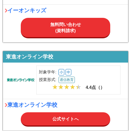
イーオンキッズ
無料問い合わせ
(資料請求)
東進オンライン学校
対象学年:
小
中
授業形式:
通信教育
4.4点（
）
東進オンライン学校
公式サイトへ