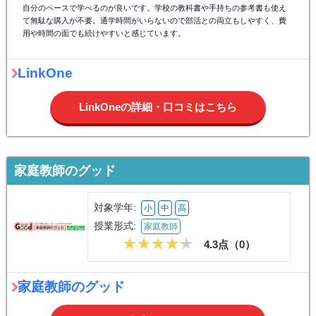
自分のペースで学べるのが良いです。学校の教科書や手持ちの参考書も使え
て無駄な購入が不要。通学時間がいらないので部活との両立もしやすく、費
用や時間の面でも続けやすいと感じています。
LinkOne
LinkOneの詳細・口コミはこちら
家庭教師のグッド
対象学年:
小
中
高
授業形式:
家庭教師
4.3点（
0
）
家庭教師のグッド