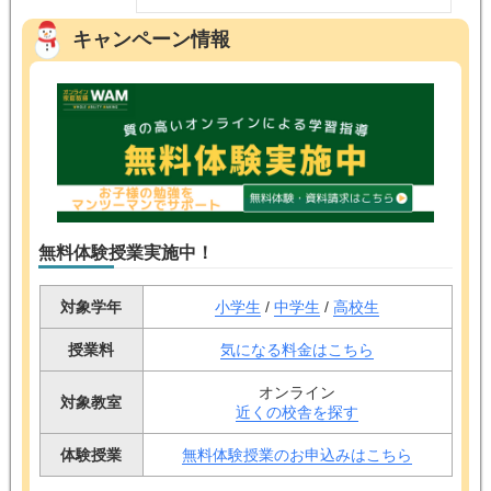
キャンペーン情報
無料体験授業実施中！
対象学年
小学生
/
中学生
/
高校生
授業料
気になる料金はこちら
オンライン
対象教室
近くの校舎を探す
体験授業
無料体験授業のお申込みはこちら