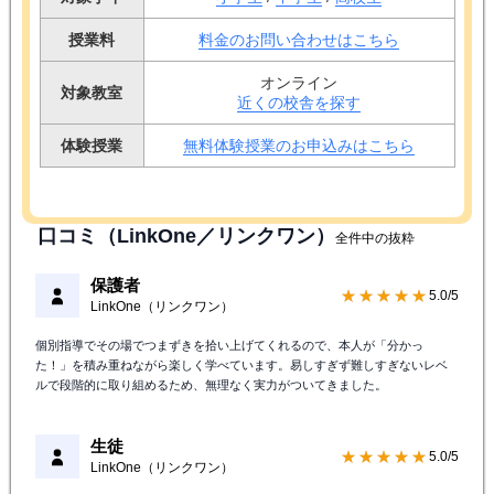
授業料
料金のお問い合わせはこちら
オンライン
対象教室
近くの校舎を探す
体験授業
無料体験授業のお申込みはこちら
口コミ（LinkOne／リンクワン）
全件中の抜粋
保護者
★★★★★
5.0/5
LinkOne（リンクワン）
個別指導でその場でつまずきを拾い上げてくれるので、本人が「分かっ
た！」を積み重ねながら楽しく学べています。易しすぎず難しすぎないレベ
ルで段階的に取り組めるため、無理なく実力がついてきました。
生徒
★★★★★
5.0/5
LinkOne（リンクワン）