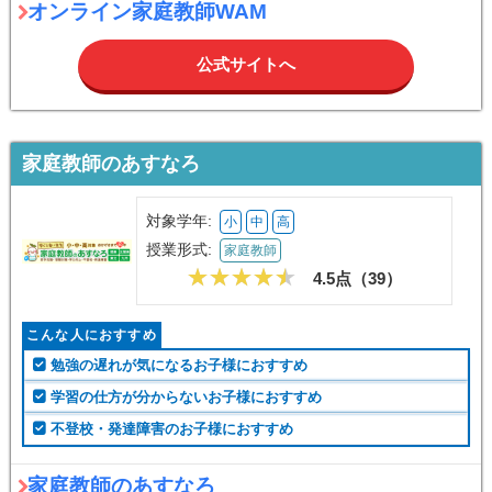
オンライン家庭教師WAM
公式サイトへ
家庭教師のあすなろ
対象学年:
小
中
高
授業形式:
家庭教師
4.5点（
39
）
こんな人におすすめ
勉強の遅れが気になるお子様におすすめ
学習の仕方が分からないお子様におすすめ
不登校・発達障害のお子様におすすめ
家庭教師のあすなろ