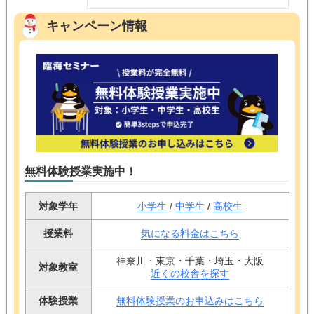
キャンペーン情報
無料体験授業実施中！
対象学年
小学生
/
中学生
/
高校生
授業料
気になる料金はこちら
神奈川・東京・千葉・埼玉・大阪
対象教室
近くの校舎を探す
体験授業
無料体験授業のお申込みはこちら