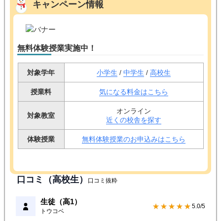
キャンペーン情報
無料体験授業実施中！
対象学年
小学生
/
中学生
/
高校生
授業料
気になる料金はこちら
オンライン
対象教室
近くの校舎を探す
体験授業
無料体験授業のお申込みはこちら
口コミ（高校生）
口コミ抜粋
生徒（高1）
★★★★★
5.0/5
トウコベ