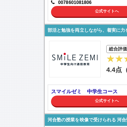
0078601081806
公式サイトへ
部活と勉強を両立しながら、着実に力
総合評
4.4点
スマイルゼミ 中学生コース
公式サイトへ
河合塾の授業を映像で受けられる 河