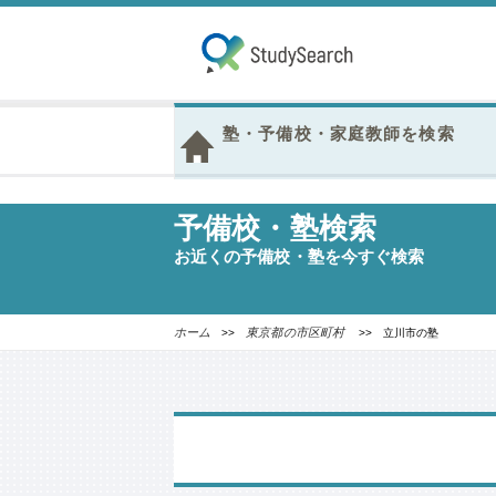
塾・予備校・家庭教師を検索
予備校・塾検索
お近くの予備校・塾を今すぐ検索
ホーム
東京都の市区町村
>>
>> 立川市の塾