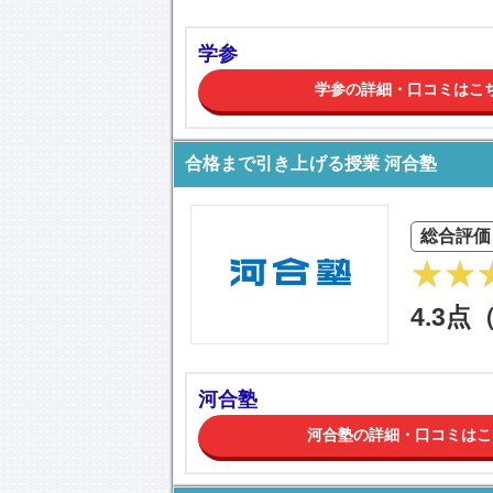
学参
学参の詳細・口コミはこ
合格まで引き上げる授業 河合塾
総合評価
4.3点
河合塾
河合塾の詳細・口コミはこ