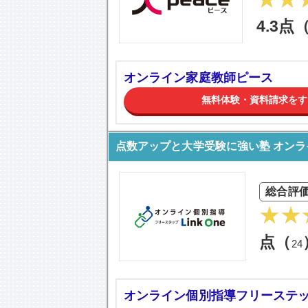
4.3点
オンライン家庭教師ピース
無料体験・資料請求をす
点数アップと大学受験に強い塾 オンライ
総合評
点（
24
オンライン個別指導フリーステップL