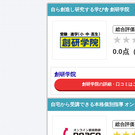
自ら創造し研究する学び舎 創研学院
総合評価
0.0点
創研学院
創研学院の詳細・口コミは
自宅から受講できる本格個別指導 オ
総合評価