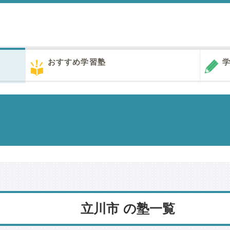
おすすめ学習塾
学
立川市 の塾一覧