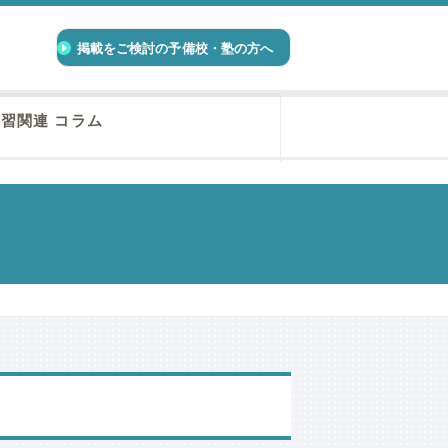
掲載をご検討の予備校・塾の方へ
習関連 コラム