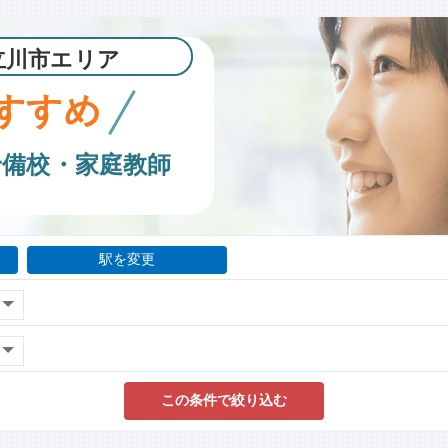
立川市エリア
すすめ
予備校・家庭教師
駅を変更
この条件で絞り込む