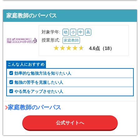
家庭教師のパーパス
対象学年:
幼
小
中
高
授業形式:
家庭教師
4.6点（
18
）
こんな人におすすめ
効率的な勉強方法を知りたい人
勉強の苦手を克服したい人
やる気をアップさせたい人
家庭教師のパーパス
公式サイトへ