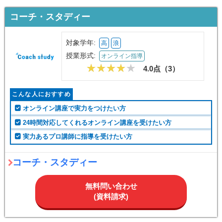
コーチ・スタディー
対象学年:
高
浪
授業形式:
オンライン指導
4.0点（
3
）
こんな人におすすめ
オンライン講座で実力をつけたい方
24時間対応してくれるオンライン講座を受けたい方
実力あるプロ講師に指導を受けたい方
コーチ・スタディー
無料問い合わせ
(資料請求)