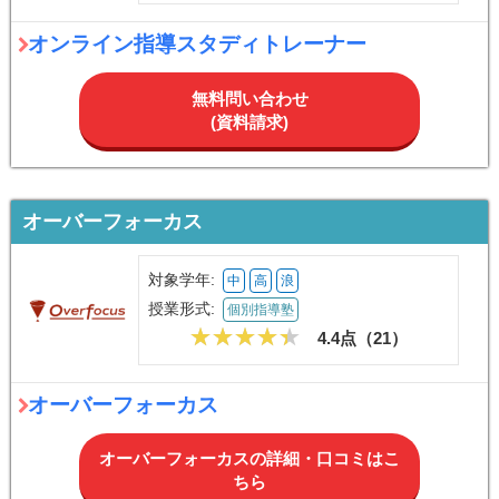
オンライン指導スタディトレーナー
無料問い合わせ
(資料請求)
オーバーフォーカス
対象学年:
中
高
浪
授業形式:
個別指導塾
4.4点（
21
）
オーバーフォーカス
オーバーフォーカスの詳細・口コミはこ
ちら