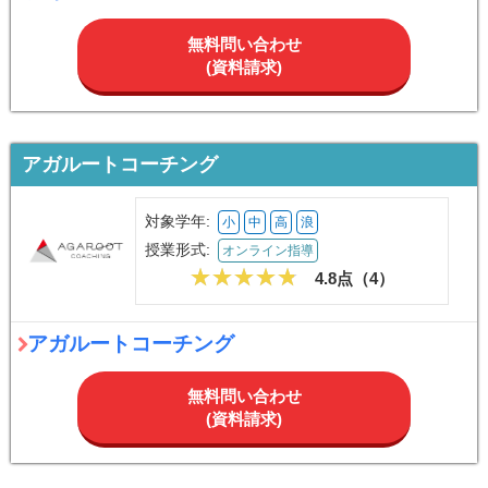
無料問い合わせ
(資料請求)
アガルートコーチング
対象学年:
小
中
高
浪
授業形式:
オンライン指導
4.8点（
4
）
アガルートコーチング
無料問い合わせ
(資料請求)