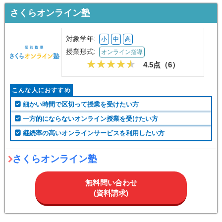
さくらオンライン塾
対象学年:
小
中
高
授業形式:
オンライン指導
4.5点（
6
）
こんな人におすすめ
細かい時間で区切って授業を受けたい方
一方的にならないオンライン授業を受けたい方
継続率の高いオンラインサービスを利用したい方
さくらオンライン塾
無料問い合わせ
(資料請求)