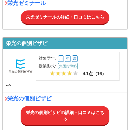
栄光ゼミナール
栄光ゼミナールの詳細・口コミはこちら
栄光の個別ビザビ
対象学年:
小
中
高
授業形式:
集団指導塾
4.1点（
16
）
-->
栄光の個別ビザビ
栄光の個別ビザビの詳細・口コミはこち
ら