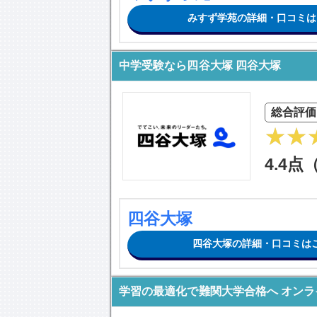
みすず学苑の詳細・口コミは
中学受験なら四谷大塚 四谷大塚
総合評価
4.4点
四谷大塚
四谷大塚の詳細・口コミは
学習の最適化で難関大学合格へ オン