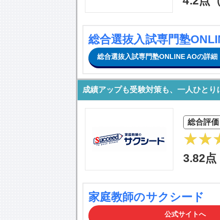
4.2点
総合選抜入試専門塾ONLIN
総合選抜入試専門塾ONLINE AOの詳
成績アップも受験対策も、一人ひとり
総合評価
3.82
家庭教師のサクシード
公式サイトへ