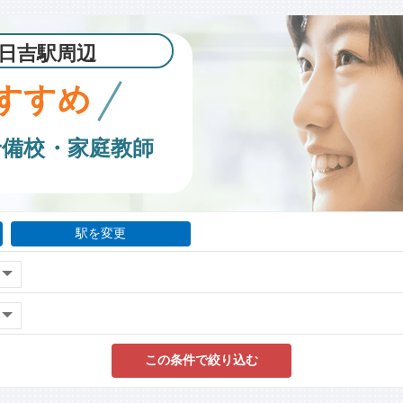
日吉駅周辺
すすめ
予備校・家庭教師
駅を変更
この条件で絞り込む