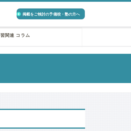
掲載をご検討の予備校・塾の方へ
習関連 コラム