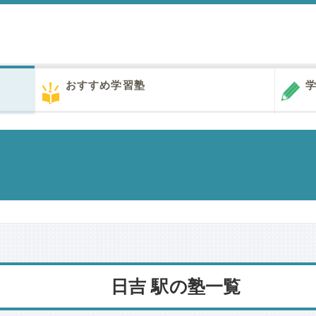
おすすめ学習塾
学
日吉 駅の塾一覧