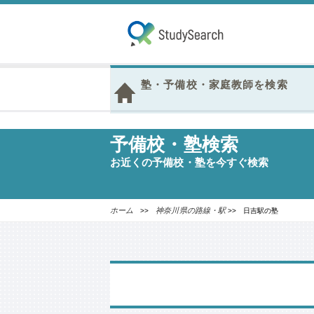
塾・予備校・家庭教師を検索
予備校・塾検索
お近くの予備校・塾を今すぐ検索
ホーム
神奈川県の路線・駅
>>
>> 日吉駅の塾