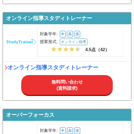
オンライン指導スタディトレーナー
対象学年:
中
高
浪
授業形式:
オンライン指導
4.5点（
42
）
オンライン指導スタディトレーナー
無料問い合わせ
(資料請求)
オーバーフォーカス
対象学年:
中
高
浪