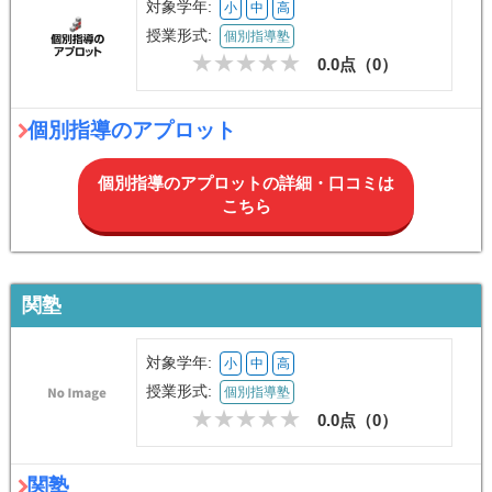
対象学年:
小
中
高
授業形式:
個別指導塾
0.0点（
0
）
個別指導のアプロット
個別指導のアプロットの詳細・口コミは
こちら
関塾
対象学年:
小
中
高
授業形式:
個別指導塾
0.0点（
0
）
関塾