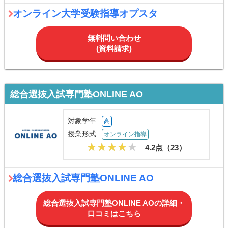
オンライン大学受験指導オプスタ
無料問い合わせ
(資料請求)
総合選抜入試専門塾ONLINE AO
対象学年:
高
授業形式:
オンライン指導
4.2点（
23
）
総合選抜入試専門塾ONLINE AO
総合選抜入試専門塾ONLINE AOの詳細・
口コミはこちら