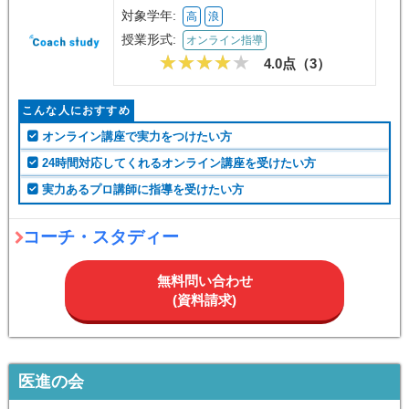
対象学年:
高
浪
授業形式:
オンライン指導
4.0点（
3
）
こんな人におすすめ
オンライン講座で実力をつけたい方
24時間対応してくれるオンライン講座を受けたい方
実力あるプロ講師に指導を受けたい方
コーチ・スタディー
無料問い合わせ
(資料請求)
医進の会