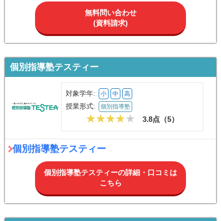
無料問い合わせ
(資料請求)
個別指導塾テスティー
対象学年:
小
中
高
授業形式:
個別指導塾
3.8点（
5
）
個別指導塾テスティー
個別指導塾テスティーの詳細・口コミは
こちら