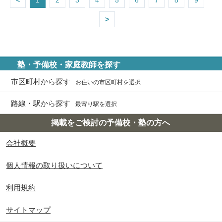
<
1
2
3
4
5
6
7
8
9
>
塾・予備校・家庭教師を探す
市区町村から探す
お住いの市区町村を選択
路線・駅から探す
最寄り駅を選択
掲載をご検討の予備校・塾の方へ
会社概要
個人情報の取り扱いについて
利用規約