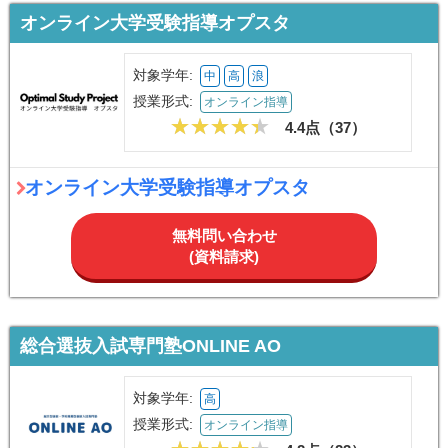
オンライン大学受験指導オプスタ
対象学年:
中
高
浪
授業形式:
オンライン指導
4.4点（
37
）
オンライン大学受験指導オプスタ
無料問い合わせ
(資料請求)
総合選抜入試専門塾ONLINE AO
対象学年:
高
授業形式:
オンライン指導