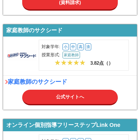
(資料請求)
家庭教師のサクシード
対象学年:
小
中
高
浪
授業形式:
家庭教師
3.82点（
）
家庭教師のサクシード
公式サイトへ
オンライン個別指導フリーステップLink One