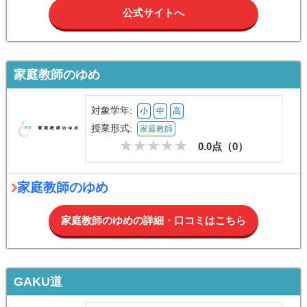
公式サイトへ
家庭教師のゆめ
対象学年:
小
中
高
授業形式:
家庭教師
0.0点（
0
）
家庭教師のゆめ
家庭教師のゆめの詳細・口コミはこちら
GAKU道