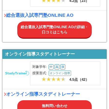
4.2点（
23
）
総合選抜入試専門塾ONLINE AO
総合選抜入試専門塾ONLINE AOの詳細・
口コミはこちら
オンライン指導スタディトレーナー
対象学年:
中
高
浪
授業形式:
オンライン指導
4.5点（
42
）
オンライン指導スタディトレーナー
無料問い合わせ