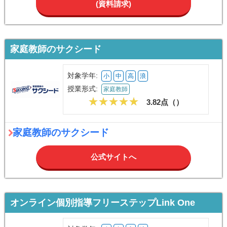
(資料請求)
家庭教師のサクシード
対象学年:
小
中
高
浪
授業形式:
家庭教師
3.82点（
）
家庭教師のサクシード
公式サイトへ
オンライン個別指導フリーステップLink One