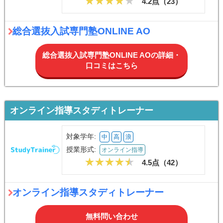
4.2点（
23
）
総合選抜入試専門塾ONLINE AO
総合選抜入試専門塾ONLINE AOの詳細・
口コミはこちら
オンライン指導スタディトレーナー
対象学年:
中
高
浪
授業形式:
オンライン指導
4.5点（
42
）
オンライン指導スタディトレーナー
無料問い合わせ