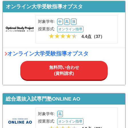
オンライン大学受験指導オプスタ
対象学年:
中
高
浪
授業形式:
オンライン指導
4.4点（
37
）
オンライン大学受験指導オプスタ
無料問い合わせ
(資料請求)
総合選抜入試専門塾ONLINE AO
対象学年:
高
授業形式:
オンライン指導