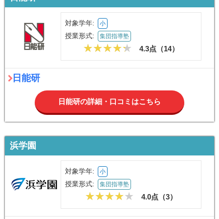
対象学年:
小
授業形式:
集団指導塾
4.3点（
14
）
日能研
日能研の詳細・口コミはこちら
浜学園
対象学年:
小
授業形式:
集団指導塾
4.0点（
3
）