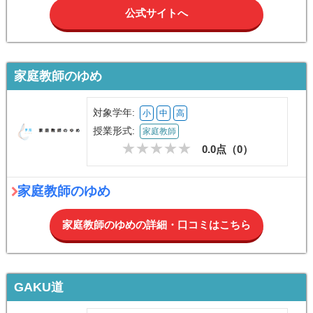
公式サイトへ
家庭教師のゆめ
対象学年:
小
中
高
授業形式:
家庭教師
0.0点（
0
）
家庭教師のゆめ
家庭教師のゆめの詳細・口コミはこちら
GAKU道