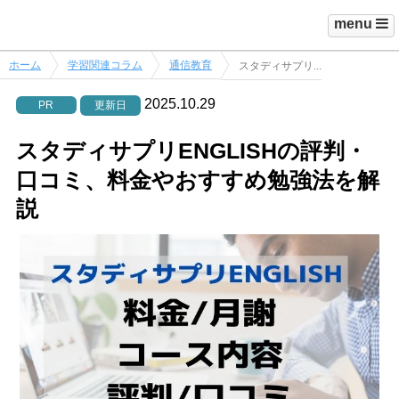
menu
ホーム
学習関連コラム
通信教育
スタディサプリ...
2025.10.29
PR
更新日
スタディサプリENGLISHの評判・
口コミ、料金やおすすめ勉強法を解
説