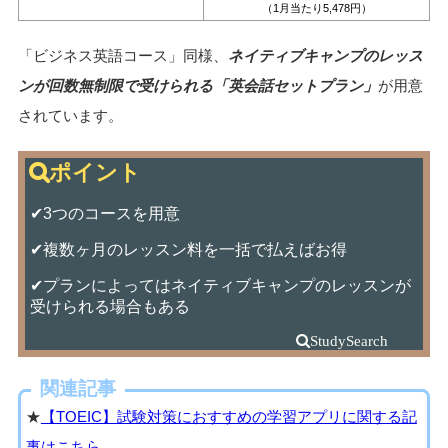
（1月当たり5,478円）
「ビジネス英語コース」同様、
ネイティブキャンプのレッス
ンが回数無制限で受けられる「英会話セットプラン」
が用意
されています。
✔3つのコースを用意
✔複数ヶ月のレッスン料を一括で払えばお得
✔プランによってはネイティブキャンプのレッスンが
受けられる場合もある
関連記事
★
【TOEIC】試験対策におすすめの学習アプリに関する記
事はこちら