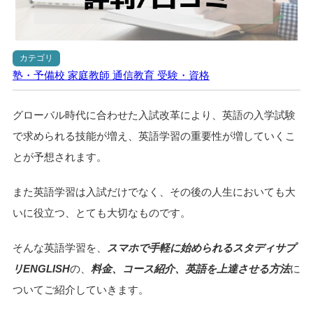
カテゴリ
塾・予備校
家庭教師
通信教育
受験・資格
グローバル時代に合わせた入試改革により、英語の入学試験
で求められる技能が増え、英語学習の重要性が増していくこ
とが予想されます。
また英語学習は入試だけでなく、その後の人生においても大
いに役立つ、とても大切なものです。
そんな英語学習を、
スマホで手軽に始められるスタディサプ
リENGLISH
の、
料金、コース紹介、英語を上達させる方法
に
ついてご紹介していきます。