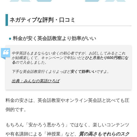
ネガティブな評判・口コミ
料金が安く英会話教室より効率がいい
中学英語もままならない全くの初心者ですが、お試ししてみるとこれ
が結構楽しくて、キャンペーンで年払いだと
ひと月当たり600円程にな
る
ので入会しました。
下手な英会話教室行くよりよっぽど
安くて効率いい
ですよ。
出典：みんなの英語ひろば
料金の安さは、英会話教室やオンライン英会話と比べても圧
倒的です。
もちろん「安かろう悪かろう」ではなく、楽しいコンテンツ
や有名講師による「神授業」など、
質の高さもそれらのスク