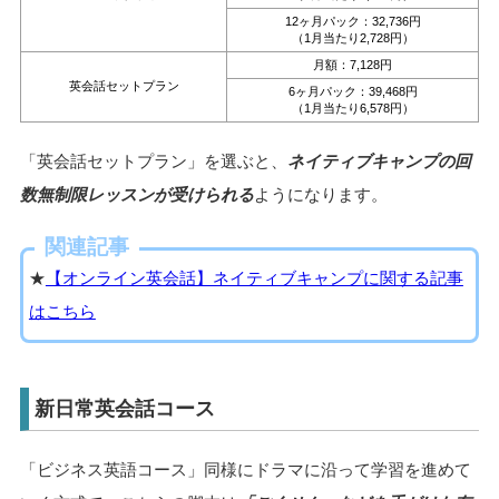
12ヶ月パック：32,736円
（1月当たり2,728円）
月額：7,128円
英会話セットプラン
6ヶ月パック：39,468円
（1月当たり6,578円）
「英会話セットプラン」を選ぶと、
ネイティブキャンプの回
数無制限レッスンが受けられる
ようになります。
関連記事
★
【オンライン英会話】ネイティブキャンプに関する記事
はこちら
新日常英会話コース
「ビジネス英語コース」同様にドラマに沿って学習を進めて