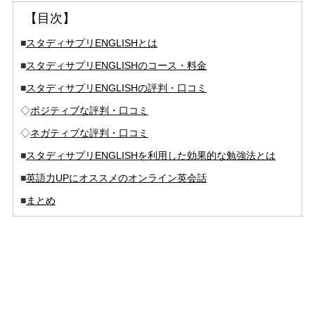
【目次】
■
スタディサプリENGLISHとは
■
スタディサプリENGLISHのコース・料金
■
スタディサプリENGLISHの評判・口コミ
◇
ポジティブな評判・口コミ
◇
ネガティブな評判・口コミ
■
スタディサプリENGLISHを利用した効果的な勉強法とは
■
英語力UPにオススメのオンライン英会話
■
まとめ