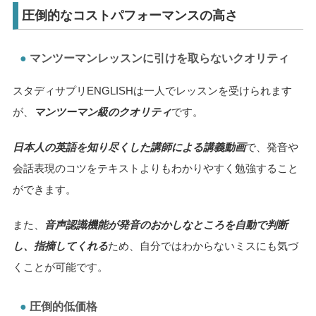
圧倒的なコストパフォーマンスの高さ
マンツーマンレッスンに引けを取らないクオリティ
スタディサプリENGLISHは一人でレッスンを受けられます
が、
マンツーマン級のクオリティ
です。
日本人の英語を知り尽くした講師による講義動画
で、発音や
会話表現のコツをテキストよりもわかりやすく勉強すること
ができます。
また、
音声認識機能が発音のおかしなところを自動で判断
し、指摘してくれる
ため、自分ではわからないミスにも気づ
くことが可能です。
圧倒的低価格