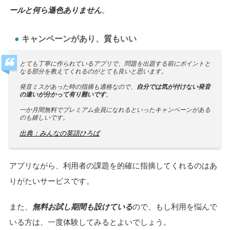
ールと何ら遜色ありません
。
キャンペーンがあり、質もいい
とても丁寧に作られているアプリで、問題を出題する前にポイントと
なる部分を教えてくれるのがとても良いと思います。
発音ミスがあった時の指摘も適格なので、
自分では気が付けない発音
の違いが分かって有り難いです
。
一か月間無料でプレミアム会員になれるといったキャンペーンがある
のも嬉しいです。
出典：みんなの英語ひろば
アプリながら、利用者の課題を的確に指摘してくれるのはあ
りがたいサービスです。
また、
無料お試し期間も設けている
ので、もし利用を悩んで
いる方は、一度体験してみるとよいでしょう。