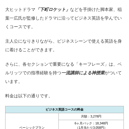
大ヒットドラマ
「下町ロケット」
などを手掛けた脚本家、稲
葉一広氏が監修したドラマに沿ってビジネス英語を学んでい
くコースです。
主人公になりきりながら、ビジネスシーンで使える英語を身
に着けることができます。
さらに、各セクションで重要になる「キーフレーズ」は、ベ
ルリッツでの指導経験を持つ
一流講師による神授業
がついて
います。
料金は以下の通りです。
ビジネス英語コースの料金
月額：3,278円
6ヶ月パック：18,348円
ベーシックプラン
（1月当たり3,058円）