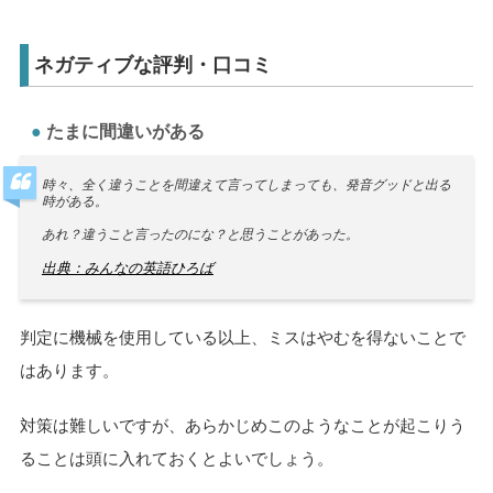
ネガティブな評判・口コミ
たまに間違いがある
時々、全く違うことを間違えて言ってしまっても、発音グッドと出る
時がある。
あれ？違うこと言ったのにな？と思うことがあった。
出典：みんなの英語ひろば
判定に機械を使用している以上、ミスはやむを得ないことで
はあります。
対策は難しいですが、あらかじめこのようなことが起こりう
ることは頭に入れておくとよいでしょう。