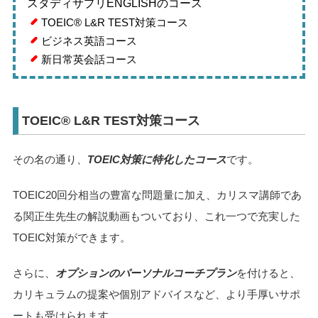
スタディサプリENGLISHのコース
TOEIC® L&R TEST対策コース
ビジネス英語コース
新日常英会話コース
TOEIC® L&R TEST対策コース
その名の通り、
TOEIC対策に特化したコース
です。
TOEIC20回分相当の豊富な問題量に加え、カリスマ講師であ
る関正生先生の解説動画もついており、これ一つで充実した
TOEIC対策ができます。
さらに、
オプションのパーソナルコーチプラン
を付けると、
カリキュラムの提案や個別アドバイスなど、より手厚いサポ
ートも受けられます。