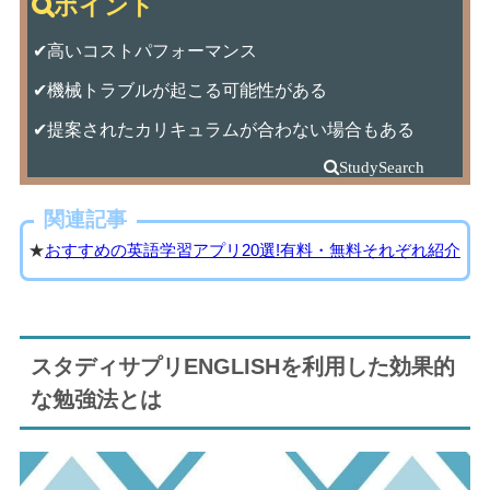
✔高いコストパフォーマンス
✔機械トラブルが起こる可能性がある
✔提案されたカリキュラムが合わない場合もある
関連記事
★
おすすめの英語学習アプリ20選!有料・無料それぞれ紹介
スタディサプリENGLISHを利用した効果的
な勉強法とは