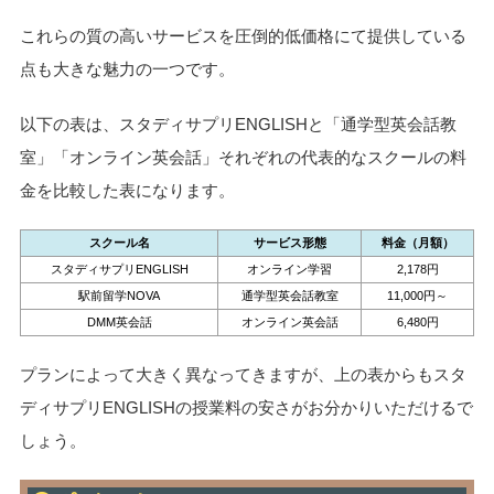
これらの質の高いサービスを圧倒的低価格にて提供している
点も大きな魅力の一つです。
以下の表は、スタディサプリENGLISHと「通学型英会話教
室」「オンライン英会話」それぞれの代表的なスクールの料
金を比較した表になります。
スクール名
サービス形態
料金（月額）
スタディサプリENGLISH
オンライン学習
2,178円
駅前留学NOVA
通学型英会話教室
11,000円～
DMM英会話
オンライン英会話
6,480円
プランによって大きく異なってきますが、上の表からもスタ
ディサプリENGLISHの授業料の安さがお分かりいただけるで
しょう。