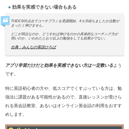
効果を実感できない場合もある
TOEIC600点台でコーチプランを受講開始、4カ月経ちましたが点数が
まったく伸びません。
どこが弱点なのか、どうすれば伸びるのかの具体的なコーチング力が
弱いのか、いわれたとおり以上の勉強をしても効果がでない。
出典：みんなの英語ひろば
アプリ学習だけだと効果を実感できない方は一定数いる
よう
です。
特に英語初心者の方や、低スコアでくすぶっている方は、勉
強法に課題がある可能性があるので、直接レッスンが受けら
れる英会話教室、あるいはオンライン英会話の利用をおすす
めします。