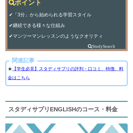
✔「3分」から始められる学習スタイル
✔継続できる様々な仕組み
✔マンツーマンレッスンのようなクオリティ
関連記事
★
【学生必見】スタディサプリの評判・口コミ、特徴、料
金はこちら
スタディサプリENGLISHのコース・料金