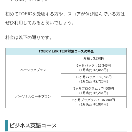
初めてTOEICを受験する方や、スコアが伸び悩んでいる方は
ぜひ利用してみると良いでしょう。
料金は以下の通りです。
TOEIC® L&R TEST対策コースの料金
月額：3,278円
6ヶ月パック：18,348円
ベーシックプラン
（1月当たり3,058円）
12ヶ月パック：32,736円
（1月当たり2,728円）
3ヶ月プログラム：74,800円
（1月当たり6,234円）
パーソナルコーチプラン
6ヶ月プラグラム：107,800円
（1月あたり8,984円）
ビジネス英語コース