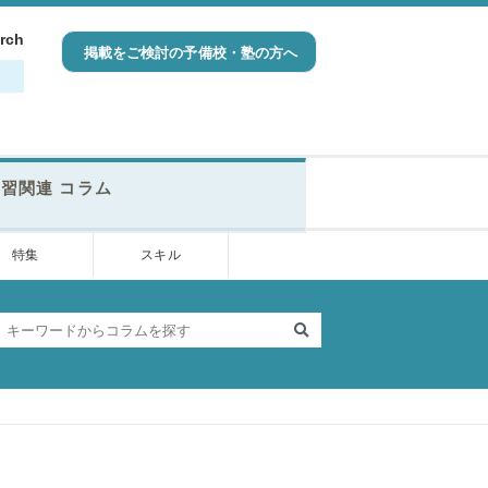
ch
掲載をご検討の予備校・塾の方へ
習関連 コラム
特集
スキル