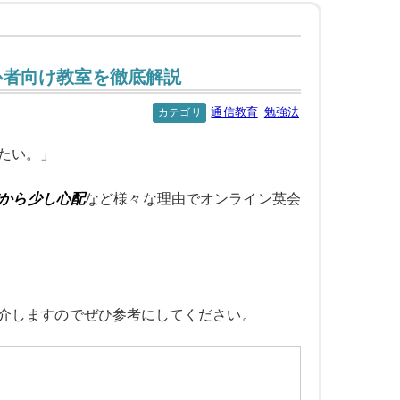
心者向け教室を徹底解説
通信教育
勉強法
カテゴリ
たい。」
から少し心配
など様々な理由でオンライン英会
介しますのでぜひ参考にしてください。