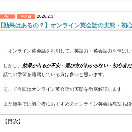
2026.2.3
PR
更新日
【効果はあるの？】オンライン英会話の実態・初
「オンライン英会話を利用して、英語力・英会話力を伸ばし
しかし、
効果が出るか不安
・
選び方がわからない
・
初心者だ
話での学習を躊躇している方は多いと思います。
そこで今回はオンライン英会話の実態を徹底解説します！
また後半では初心者におすすめのオンライン英会話教室も紹
【目次】