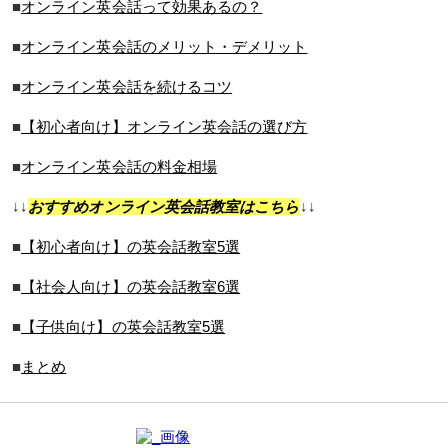
■
オンライン英会話って効果あるの？
■
オンライン英会話のメリット・デメリット
■
オンライン英会話を続けるコツ
■
【初心者向け】オンライン英会話の選び方
■
オンライン英会話の料金相場
↓↓
おすすめオンライン英会話教室はこちら
↓↓
■
【初心者向け】の英会話教室5選
■
【社会人向け】の英会話教室6選
■
【子供向け】の英会話教室5選
■
まとめ