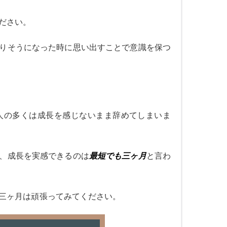
ださい。
りそうになった時に思い出すことで意識を保つ
人の多くは成長を感じないまま辞めてしまいま
、成長を実感できるのは
最短でも三ヶ月
と言わ
三ヶ月は頑張ってみてください。