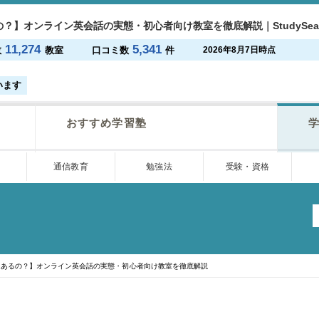
？】オンライン英会話の実態・初心者向け教室を徹底解説｜StudySear
11,274
5,341
数
教室
口コミ数
件
2026年8月7日時点
います
おすすめ学習塾
学
通信教育
勉強法
受験・資格
あるの？】オンライン英会話の実態・初心者向け教室を徹底解説