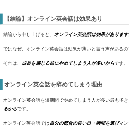
【結論】オンライン英会話は効果あり
結論から申し上げると、
オンライン英会話は効果があります
ではなぜ、オンライン英会話は効果が薄いと言う声があるの
それは、
成長を感じる前にやめてしまう人が多いから
です。
オンライン英会話を辞めてしまう理由
オンライン英会話を短期間でやめてしまう人が多い最も多き
るから
です。
オンライン英会話では
自分の都合の良い日・時間を選び
マン