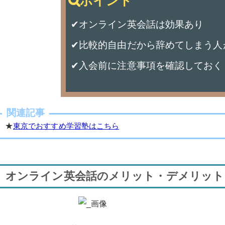
✔オンライン英会話は効果あり
✔比較的自由だから辞めてしまう人
✔入会前に注意事項を確認しておく
関連記事
★
東京でおすすめ学習塾はこちら
オンライン英会話のメリット・デメリット