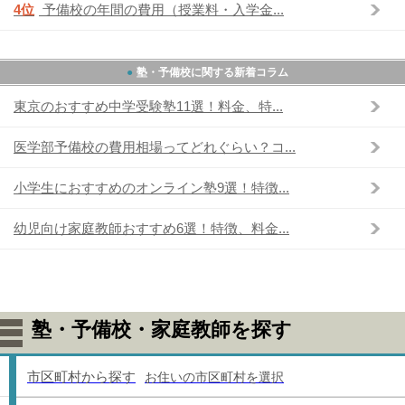
4位
予備校の年間の費用（授業料・入学金...
塾・予備校に関する新着コラム
東京のおすすめ中学受験塾11選！料金、特...
医学部予備校の費用相場ってどれぐらい？コ...
小学生におすすめのオンライン塾9選！特徴...
幼児向け家庭教師おすすめ6選！特徴、料金...
塾・予備校・家庭教師を探す
市区町村から探す
お住いの市区町村を選択