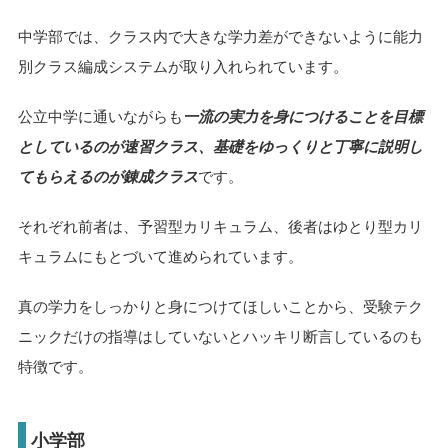
中学部では、クラス内で大きな学力差ができないように能力
別クラス編成システムが取り入れられています。
公立中学に通いながらも
一流の実力を身につけることを目標
としているのが速習クラス、基礎をゆっくりと丁寧に説明し
てもらえるのが錬成クラス
です。
それぞれ前者は、予習型カリキュラム、後者はゆとり型カリ
キュラムにもとづいて進められています。
真の学力をしっかりと身につけてほしいことから、受験テク
ニックだけの指導はしていないとハッキリ断言しているのも
特徴です。
小学部