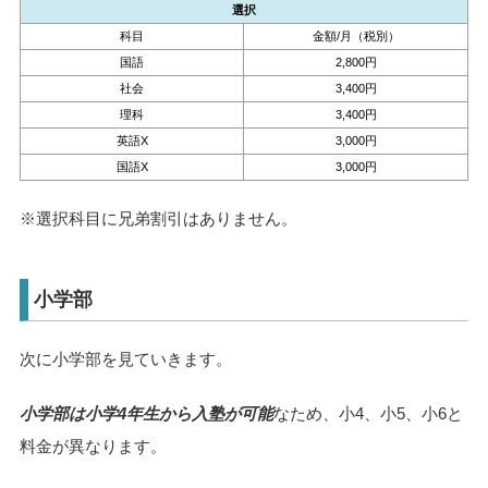
選択
科目
金額/月（税別）
国語
2,800円
社会
3,400円
理科
3,400円
英語X
3,000円
国語X
3,000円
※選択科目に兄弟割引はありません。
小学部
次に小学部を見ていきます。
小学部は小学4年生から入塾が可能
なため、小4、小5、小6と
料金が異なります。