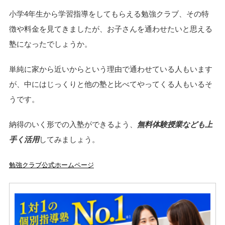
小学4年生から学習指導をしてもらえる勉強クラブ、その特
徴や料金を見てきましたが、お子さんを通わせたいと思える
塾になったでしょうか。
単純に家から近いからという理由で通わせている人もいます
が、中にはじっくりと他の塾と比べてやってくる人もいるそ
うです。
納得のいく形での入塾ができるよう、
無料体験授業なども上
手く活用
してみましょう。
勉強クラブ公式ホームページ