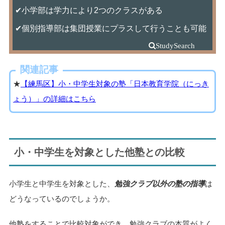
✔小学部は学力により2つのクラスがある
✔個別指導部は集団授業にプラスして行うことも可能
関連記事
★
【練馬区】小・中学生対象の塾「日本教育学院（にっき
ょう）」の詳細はこちら
小・中学生を対象とした他塾との比較
小学生と中学生を対象とした、
勉強クラブ以外の塾の指導
は
どうなっているのでしょうか。
他塾をすることで比較対象ができ、勉強クラブの本質がよく