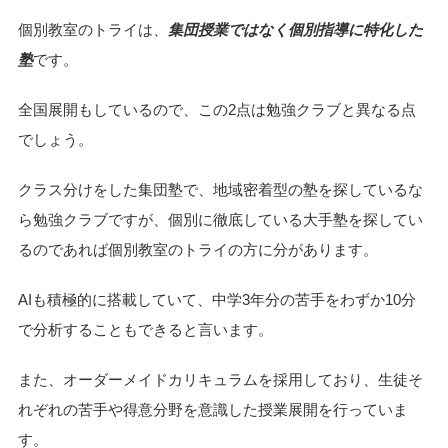
個別教室のトライは、
集団授業ではなく個別指導に特化した
塾
です。
全国展開もしているので、この2点は勉強クラブと異なる点
でしょう。
クラス分けをした集団塾で、地域密着型の塾を探しているな
ら勉強クラブですが、個別に徹底している大手塾を探してい
るのであれば個別教室のトライの方に分があります。
AIも積極的に搭載していて、中学3年分の苦手をわずか10分
で分析することもできると言います。
また、オーダーメイドカリキュラムを採用しており、生徒そ
れぞれの苦手や得意分野を意識した授業展開を行っていま
す。