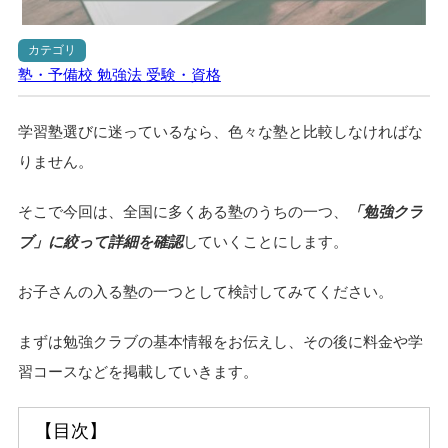
カテゴリ
塾・予備校
勉強法
受験・資格
学習塾選びに迷っているなら、色々な塾と比較しなければな
りません。
そこで今回は、全国に多くある塾のうちの一つ、
「勉強クラ
ブ」に絞って詳細を確認
していくことにします。
お子さんの入る塾の一つとして検討してみてください。
まずは勉強クラブの基本情報をお伝えし、その後に料金や学
習コースなどを掲載していきます。
【目次】