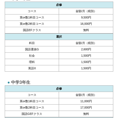
必修
コース
金額/月（税別）
英or数1科目コース
9,500円
英or数2科目コース
16,000円
国語EFクラス
無料
選択
科目
金額/月（税別）
国語選抜G
2,600円
社会
1,500円
理科
1,500円
英語X
1,500円
中学3年生
必修
コース
金額/月（税別）
英or数1科目コース
11,000円
英or数2科目コース
17,000円
国語GEFクラス
無料