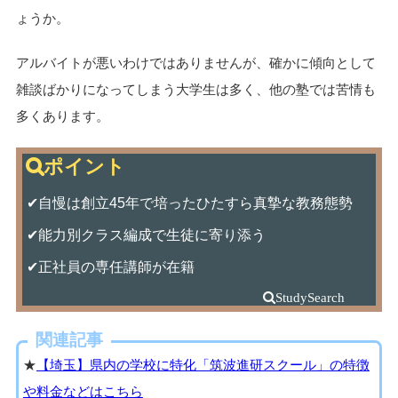
ょうか。
アルバイトが悪いわけではありませんが、確かに傾向として
雑談ばかりになってしまう大学生は多く、他の塾では苦情も
多くあります。
✔自慢は創立45年で培ったひたすら真摯な教務態勢
✔能力別クラス編成で生徒に寄り添う
✔正社員の専任講師が在籍
関連記事
★
【埼玉】県内の学校に特化「筑波進研スクール」の特徴
や料金などはこちら