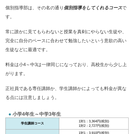
個別指導部は、その名の通り
個別指導をしてくれるコース
で
す。
常に誰かに見てもらわないと授業を真剣にやらない生徒や、
完全に自分のペースに合わせて勉強したいという意欲の高い
生徒などに最適です。
料金は小4～中3は一律同じになっており、高校生から少し上
がります。
正社員である専任講師か、学生講師かによっても料金が異な
る点には注意しましょう。
小学4年生～中学3年生
1対1：3,364円(税別)
学生講師コース
1対2：2,727円(税別)
1対1：3,910円(税別)