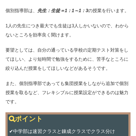
個別指導部は、
先生：生徒＝1：1～1：3
の授業を行います。
1人の先生につき最大でも生徒は3人しかいないので、わから
ないところを効率良く聞けます。
要望としては、自分の通っている学校の定期テスト対策をし
てほしい、より短時間で勉強をするために、苦手なところに
絞り込んだ授業をしてほしいなどがあるそうです。
また、個別指導部であっても集団授業をしながら追加で個別
授業を取るなど、フレキシブルに授業設定ができるのは魅力
です。
✔中学部は速習クラスと錬成クラスでクラス分け