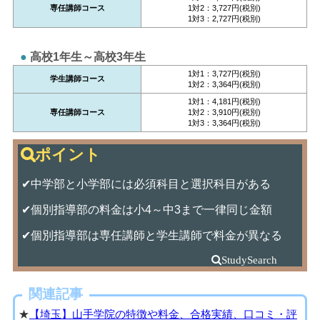
専任講師コース
1対2：3,727円(税別)
1対3：2,727円(税別)
高校1年生～高校3年生
1対1：3,727円(税別)
学生講師コース
1対2：3,364円(税別)
1対1：4,181円(税別)
専任講師コース
1対2：3,910円(税別)
1対3：3,364円(税別)
✔中学部と小学部には必須科目と選択科目がある
✔個別指導部の料金は小4～中3まで一律同じ金額
✔個別指導部は専任講師と学生講師で料金が異なる
関連記事
★
【埼玉】山手学院の特徴や料金、合格実績、口コミ・評