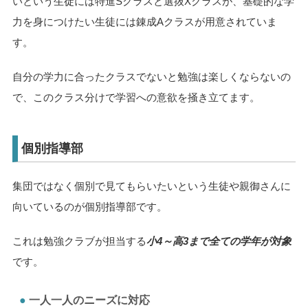
いという生徒には特進Sクラスと選抜Xクラスが、基礎的な学
力を身につけたい生徒には錬成Aクラスが用意されていま
す。
自分の学力に合ったクラスでないと勉強は楽しくならないの
で、このクラス分けで学習への意欲を掻き立てます。
個別指導部
集団ではなく個別で見てもらいたいという生徒や親御さんに
向いているのが個別指導部です。
これは勉強クラブが担当する
小4～高3まで全ての学年が対象
です。
一人一人のニーズに対応