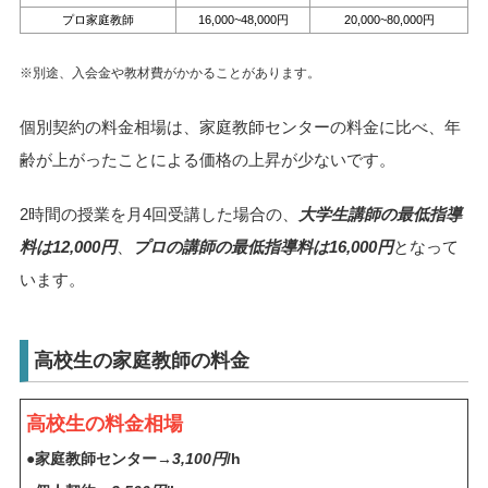
プロ家庭教師
16,000~48,000円
20,000~80,000円
※別途、入会金や教材費がかかることがあります。
個別契約の料金相場は、家庭教師センターの料金に比べ、年
齢が上がったことによる価格の上昇が少ないです。
2時間の授業を月4回受講した場合の、
大学生講師の最低指導
料は12,000円
、
プロの講師の最低指導料は16,000円
となって
います。
高校生の家庭教師の料金
高校生の料金相場
●家庭教師センター→
3,100円
/h