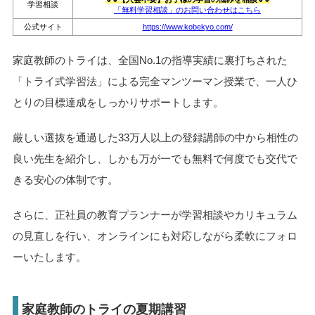
学習相談
「無料学習相談」のお問い合わせはこちら
公式サイト
https://www.kobekyo.com/
家庭教師のトライは、全国No.1の指導実績に裏打ちされた
「トライ式学習法」による完全マンツーマン授業で、一人ひ
とりの目標達成をしっかりサポートします。
厳しい選抜を通過した33万人以上の登録講師の中から相性の
良い先生を紹介し、しかも万が一でも無料で何度でも交代で
きる安心の体制です。
さらに、正社員の教育プランナーが学習相談やカリキュラム
の見直しを行い、オンラインにも対応しながら柔軟にフォロ
ーいたします。
家庭教師のトライの夏期講習