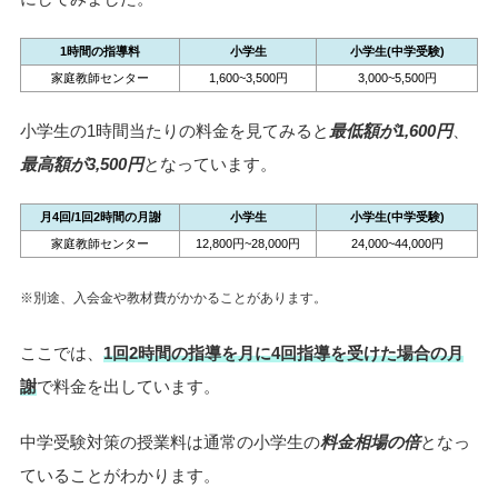
1時間の指導料
小学生
小学生(中学受験)
家庭教師センター
1,600~3,500円
3,000~5,500円
小学生の1時間当たりの料金を見てみると
最低額が1,600円
、
最高額が3,500円
となっています。
月4回/1回2時間の月謝
小学生
小学生(中学受験)
家庭教師センター
12,800円~28,000円
24,000~44,000円
※別途、入会金や教材費がかかることがあります。
ここでは、
1回2時間の指導を月に4回指導を受けた場合の月
謝
で料金を出しています。
中学受験対策の授業料は通常の小学生の
料金相場の倍
となっ
ていることがわかります。