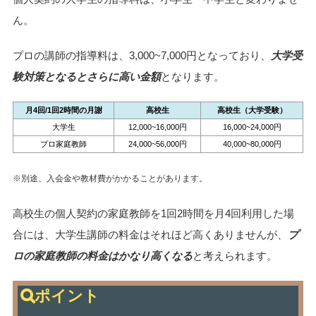
ん。
プロの講師の指導料は、3,000~7,000円となっており、
大学受
験対策となるとさらに高い金額
となります。
月4回/1回2時間の月謝
高校生
高校生（大学受験）
大学生
12,000~16,000円
16,000~24,000円
プロ家庭教師
24,000~56,000円
40,000~80,000円
※別途、入会金や教材費がかかることがあります。
高校生の個人契約の家庭教師を1回2時間を月4回利用した場
合には、大学生講師の料金はそれほど高くありませんが、
プ
ロの家庭教師の料金はかなり高くなる
と考えられます。