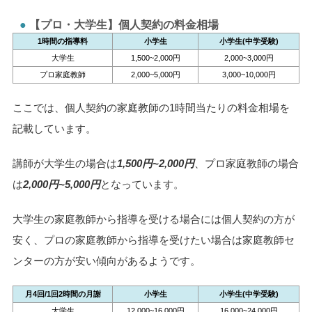
【プロ・大学生】個人契約の料金相場
1時間の指導料
小学生
小学生(中学受験)
大学生
1,500~2,000円
2,000~3,000円
プロ家庭教師
2,000~5,000円
3,000~10,000円
ここでは、個人契約の家庭教師の1時間当たりの料金相場を
記載しています。
講師が大学生の場合は
1,500円~2,000円
、プロ家庭教師の場合
は
2,000円~5,000円
となっています。
大学生の家庭教師から指導を受ける場合には個人契約の方が
安く、プロの家庭教師から指導を受けたい場合は家庭教師セ
ンターの方が安い傾向があるようです。
月4回/1回2時間の月謝
小学生
小学生(中学受験)
大学生
12,000~16,000円
16,000~24,000円