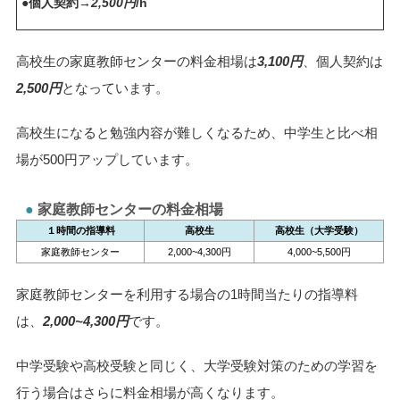
●個人契約→
2,500円
/h
高校生の家庭教師センターの料金相場は
3,100円
、個人契約は
2,500円
となっています。
高校生になると勉強内容が難しくなるため、中学生と比べ相
場が500円アップしています。
家庭教師センターの料金相場
１時間の指導料
高校生
高校生（大学受験）
家庭教師センター
2,000~4,300円
4,000~5,500円
家庭教師センターを利用する場合の1時間当たりの指導料
は、
2,000~4,300円
です。
中学受験や高校受験と同じく、大学受験対策のための学習を
行う場合はさらに料金相場が高くなります。