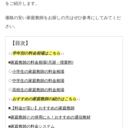
をご紹介します。
価格の安い家庭教師をお探しの方はぜひ参考にしてみてくだ
さい。
【目次】
↓↓
学年別の料金相場はこちら
↓↓
■
家庭教師の料金相場(月謝・授業料)
◇
小学生の家庭教師の料金相場
◇
中学生の家庭教師の料金相場
◇
高校生の家庭教師の料金相場
↓↓
おすすめの家庭教師の紹介はこちら
↓↓
■
【料金が安い】おすすめの家庭教師
■
家庭教師との併用にも！おすすめの通信教材
■
家庭教師の料金システム