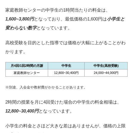
家庭教師センターの中学生の1時間当たりの料金は、
1,600~3,800円
となっており、最低価格の1,600円は
小学生と
変わらない数字
となっています。
高校受験を目的とした指導では価格が大幅に上がることがわ
かります。
月4回/1回2時間の月謝
中学生
中学生(高校受験)
家庭教師センター
12,800~30,400円
24,000~44,000円
※別途、入会金や教材費がかかることがあります。
2時間の授業を月に4回受けた場合の中学生の料金相場は、
12,800~30,400円
となっています。
小学生の料金とさほど大きな差はありませんが、価格の上限