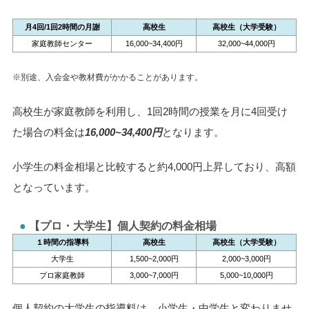
月4回/1回2時間の月謝
高校生
高校生（大学受験）
家庭教師センター
16,000~34,400円
32,000~44,000円
※別途、入会金や教材費がかかることがあります。
高校生が家庭教師を利用し、1回2時間の授業を月に4回受け
た場合の料金は
16,000~34,400円
となります。
小学生の料金相場と比較すると約4,000円上昇しており、高額
となっています。
【プロ・大学生】個人契約の料金相場
１時間の指導料
高校生
高校生（大学受験）
大学生
1,500~2,000円
2,000~3,000円
プロ家庭教師
3,000~7,000円
5,000~10,000円
個人契約の大学生の指導料は、小学生・中学生と変わりませ