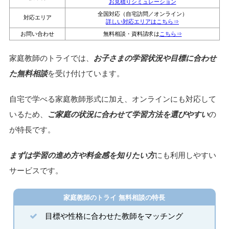
お見積りシミュレーション
全国対応（自宅訪問／オンライン）
対応エリア
詳しい対応エリアはこちら⇒
お問い合わせ
無料相談・資料請求は
こちら⇒
家庭教師のトライでは、
お子さまの学習状況や目標に合わせ
た無料相談
を受け付けています。
自宅で学べる家庭教師形式に加え、オンラインにも対応して
いるため、
ご家庭の状況に合わせて学習方法を選びやすい
の
が特長です。
まずは学習の進め方や料金感を知りたい方
にも利用しやすい
サービスです。
家庭教師のトライ 無料相談の特長
目標や性格に合わせた教師をマッチング