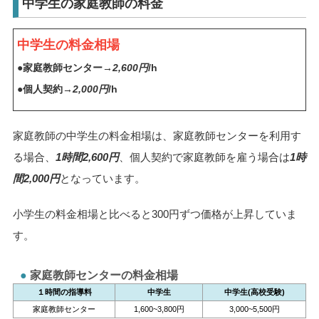
中学生の家庭教師の料金
中学生の料金相場
●家庭教師センター→
2,600円
/h
●個人契約→
2,000円
/h
家庭教師の中学生の料金相場は、家庭教師センターを利用す
る場合、
1時間2,600円
、個人契約で家庭教師を雇う場合は
1時
間2,000円
となっています。
小学生の料金相場と比べると300円ずつ価格が上昇していま
す。
家庭教師センターの料金相場
１時間の指導料
中学生
中学生(高校受験)
家庭教師センター
1,600~3,800円
3,000~5,500円