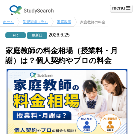
menu
ホーム
学習関連コラム
家庭教師
家庭教師の料金...
2026.6.25
PR
更新日
家庭教師の料金相場（授業料・月
謝）は？個人契約やプロの料金