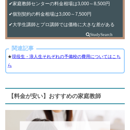
✔家庭教師センターの料金相場は3,000～8,500円
✔個別契約の料金相場は3,000～7,500円
✔大学生講師とプロ講師では価格に大きな差がある
関連記事
★
現役生・浪人生それぞれの予備校の費用についてはこち
ら
【料金が安い】おすすめの家庭教師