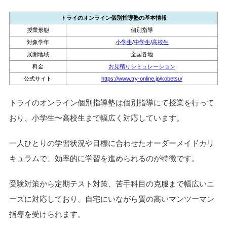
トライのオンライン個別指導塾の基本情報
授業形態
個別指導
対象学年
小学生
/
中学生
/
高校生
展開地域
全国各地
料金
お見積りシミュレーション
公式サイト
https://www.try-online.jp/kobetsu/
トライのオンライン個別指導塾は個別指導にて授業を行って
おり、小学生〜高校生まで幅広く対応しています。
一人ひとりの学習状況や目標に合わせたオーダーメイドカリ
キュラムで、効率的に学習を進められるのが特徴です。
受験対策から定期テスト対策、苦手科目の克服まで幅広いニ
ーズに対応しており、自宅にいながら質の高いマンツーマン
指導を受けられます。