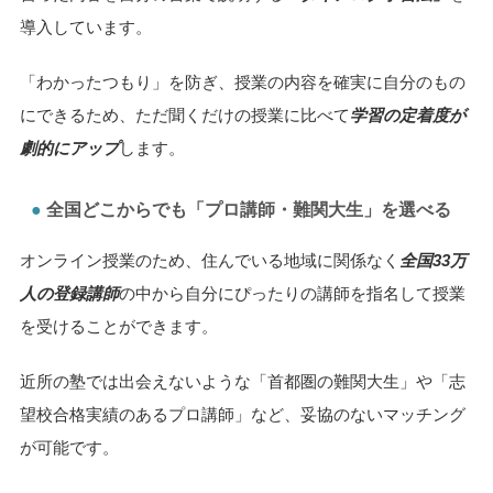
導入しています。
「わかったつもり」を防ぎ、授業の内容を確実に自分のもの
にできるため、ただ聞くだけの授業に比べて
学習の定着度が
劇的にアップ
します。
全国どこからでも「プロ講師・難関大生」を選べる
オンライン授業のため、住んでいる地域に関係なく
全国33万
人の登録講師
の中から自分にぴったりの講師を指名して授業
を受けることができます。
近所の塾では出会えないような「首都圏の難関大生」や「志
望校合格実績のあるプロ講師」など、妥協のないマッチング
が可能です。