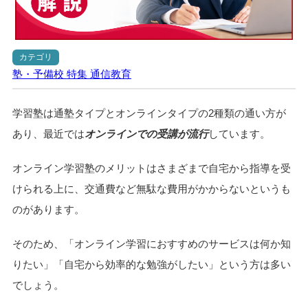
カテゴリ
塾・予備校
特集
通信教育
学習塾は通塾タイプとオンラインタイプの2種類の通い方が
あり、最近では
オンラインでの受講が流行
しています。
オンライン学習塾のメリットはさまざまで自宅から指導を受
けられる上に、交通費など無駄な費用がかからないというも
のがあります。
そのため、「オンライン学習におすすめのサービスは何か知
りたい」「自宅から効率的な勉強がしたい」という方は多い
でしょう。