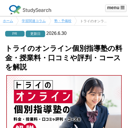
menu
ホーム
学習関連コラム
塾・予備校
トライのオンラ...
2026.6.30
PR
更新日
トライのオンライン個別指導塾の料
金・授業料・口コミや評判・コース
を解説