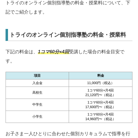
トライのオンライン個別指導塾の料金・授業料について、下
記でご紹介します。
トライのオンライン個別指導塾の料金・授業料
下記の料金は、
1コマ60分×4回
受講した場合の料金目安で
す。
項目
料金
入会金
11,000円（税込）
1コマ60分×月4回
高校生
21,120円〜（税込）
1コマ60分×月4回
中学生
17,600円〜（税込）
1コマ60分×月4回
小学生
14,960円〜（税込）
お子さま一人ひとりに合わせた個別カリキュラムで指導を行