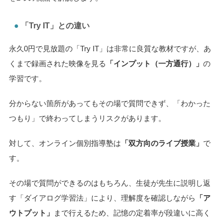
「Try IT」との違い
永久0円で見放題の「Try IT」は非常に良質な教材ですが、あ
くまで録画された映像を見る
「インプット（一方通行）」
の
学習です。
分からない箇所があってもその場で質問できず、「わかった
つもり」で終わってしまうリスクがあります。
対して、オンライン個別指導塾は
「双方向のライブ授業」
で
す。
その場で質問ができるのはもちろん、生徒が先生に説明し返
す「ダイアログ学習法」により、理解度を確認しながら
「ア
ウトプット」
まで行えるため、記憶の定着率が段違いに高く