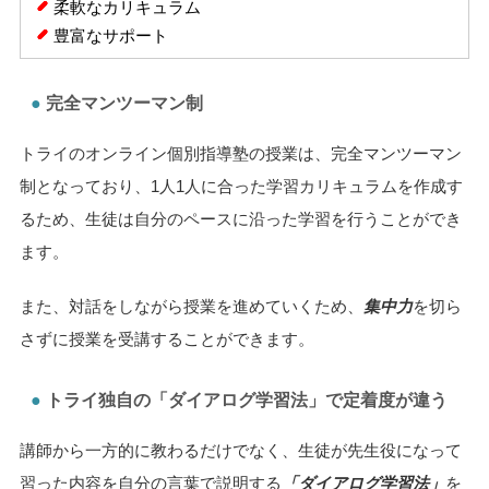
柔軟なカリキュラム
豊富なサポート
完全マンツーマン制
トライのオンライン個別指導塾の授業は、完全マンツーマン
制となっており、1人1人に合った学習カリキュラムを作成す
るため、生徒は自分のペースに沿った学習を行うことができ
ます。
また、対話をしながら授業を進めていくため、
集中力
を切ら
さずに授業を受講することができます。
トライ独自の「ダイアログ学習法」で定着度が違う
講師から一方的に教わるだけでなく、生徒が先生役になって
習った内容を自分の言葉で説明する
「ダイアログ学習法」
を