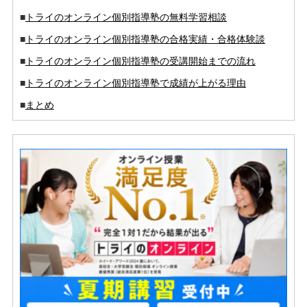
■
トライのオンライン個別指導塾の無料学習相談
■
トライのオンライン個別指導塾の合格実績・合格体験談
■
トライのオンライン個別指導塾の受講開始までの流れ
■
トライのオンライン個別指導塾で成績が上がる理由
■
まとめ