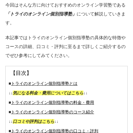
今回はそんな方に向けておすすめのオンライン学習塾である
「トライのオンライン個別指導塾」
について解説していきま
す。
本記事ではトライのオンライン個別指導塾の具体的な特徴や
コースの詳細、口コミ・評判に至るまで詳しくご紹介するの
でぜひ参考にしてみてください。
【目次】
■
トライのオンライン個別指導塾とは
↓↓
気になる料金・費用についてはこちら
↓↓
■
トライのオンライン個別指導塾の料金・費用
■
トライのオンライン個別指導塾のコース紹介
↓↓
口コミや評判はこちら
↓↓
■
トライのオンライン個別指導塾の口コミ・評判