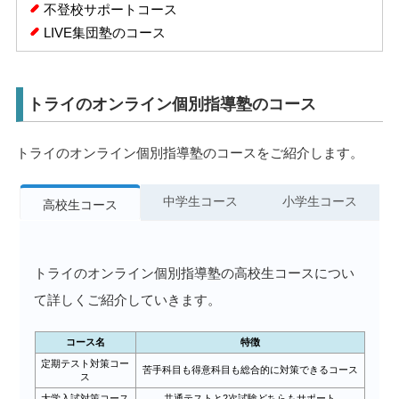
不登校サポートコース
LIVE集団塾のコース
トライのオンライン個別指導塾のコース
トライのオンライン個別指導塾のコースをご紹介します。
中学生コース
小学生コース
高校生コース
トライのオンライン個別指導塾の高校生コースについ
て詳しくご紹介していきます。
コース名
特徴
定期テスト対策コー
苦手科目も得意科目も総合的に対策できるコース
ス
大学入試対策コース
共通テストと2次試験どちらもサポート