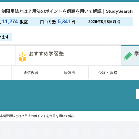
制限用法とは？用法のポイントを例題を用いて解説｜StudySearch
11,274
5,341
数
教室
口コミ数
件
2026年8月8日時点
います
おすすめ学習塾
学
通信教育
勉強法
受験・資格
非制限用法とは？用法のポイントを例題を用いて解説