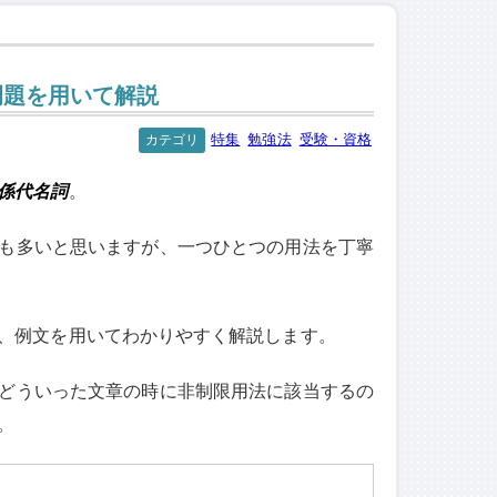
例題を用いて解説
特集
勉強法
受験・資格
カテゴリ
係代名詞
。
も多いと思いますが、一つひとつの用法を丁寧
、例文を用いてわかりやすく解説します。
どういった文章の時に非制限用法に該当するの
。