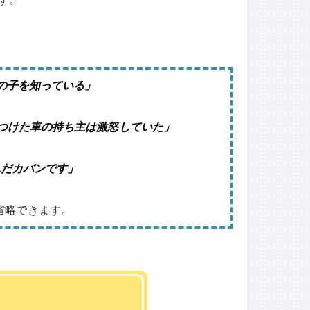
好きな女の子を知っている」
.「あなたがぶつけた車の持ち主は激怒していた」
私が選んだカバンです」
は省略できます。