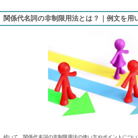
関係代名詞の非制限用法とは？｜例文を用
続いて、関係代名詞の非制限用法の使い方やポイントについ