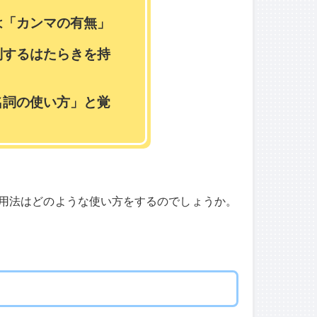
は「カンマの有無」
別するはたらきを持
名詞の使い方」と覚
用法はどのような使い方をするのでしょうか。