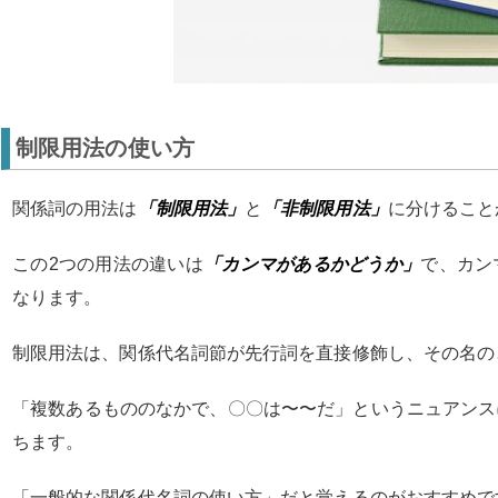
制限用法の使い方
関係詞の用法は
「制限用法」
と
「非制限用法」
に分けること
この2つの用法の違いは
「カンマがあるかどうか」
で、カン
なります。
制限用法は、関係代名詞節が先行詞を直接修飾し、その名の
「複数あるもののなかで、〇〇は〜〜だ」というニュアンス
ちます。
「一般的な関係代名詞の使い方」だと覚えるのがおすすめで