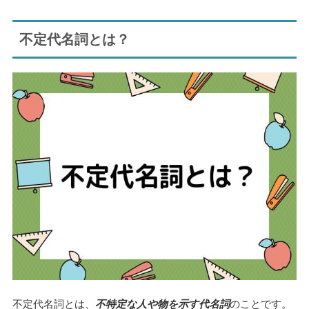
不定代名詞とは？
不定代名詞とは、
不特定な人や物を示す代名詞
のことです。