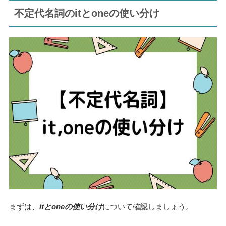
不定代名詞のitとoneの使い分け
まずは、
itとoneの使い分け
について確認しましょう。