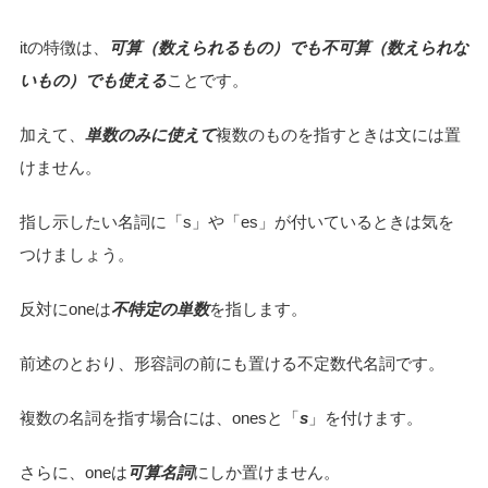
itの特徴は、
可算（数えられるもの）でも不可算（数えられな
いもの）でも使える
ことです。
加えて、
単数のみに使えて
複数のものを指すときは文には置
けません。
指し示したい名詞に「s」や「es」が付いているときは気を
つけましょう。
反対にoneは
不特定の単数
を指します。
前述のとおり、形容詞の前にも置ける不定数代名詞です。
複数の名詞を指す場合には、onesと「
s
」を付けます。
さらに、oneは
可算名詞
にしか置けません。