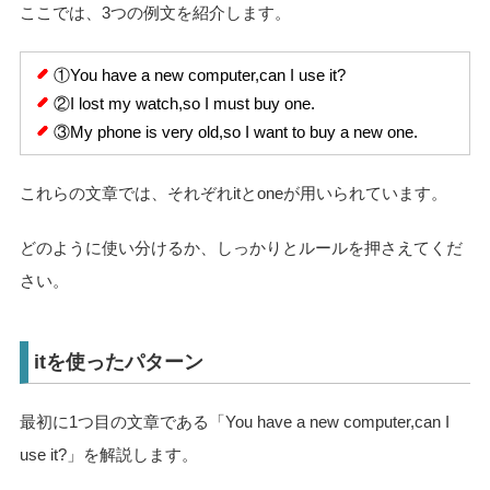
ここでは、3つの例文を紹介します。
①You have a new computer,can I use it?
②I lost my watch,so I must buy one.
③My phone is very old,so I want to buy a new one.
これらの文章では、それぞれitとoneが用いられています。
どのように使い分けるか、しっかりとルールを押さえてくだ
さい。
itを使ったパターン
最初に1つ目の文章である「You have a new computer,can I
use it?」を解説します。