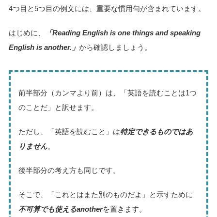
4つ目と5つ目の例文には、重要な慣用句が含まれています。
はじめに、
「Reading English is one things and speaking
English is another.」
から確認しましょう。
前半部分（カンマより前）は、「英語を読むことは1つ
のことだ」と訳せます。
ただし、「英語を読むこと」は
特定できるものではあ
りません
。
後半部分の考え方も同じです。
そこで、「これとはまた別のものだよ」と示すために
不可算でも使えるanother
を置きます。