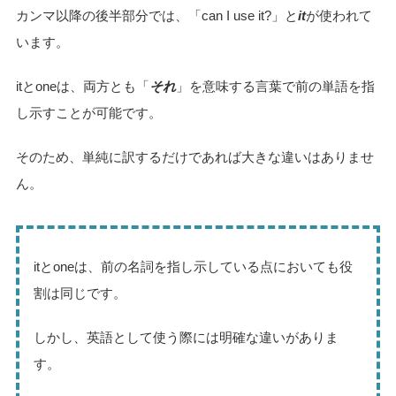
カンマ以降の後半部分では、「can I use it?」と
it
が使われて
います。
itとoneは、両方とも「
それ
」を意味する言葉で前の単語を指
し示すことが可能です。
そのため、単純に訳するだけであれば大きな違いはありませ
ん。
itとoneは、前の名詞を指し示している点においても役
割は同じです。
しかし、英語として使う際には明確な違いがありま
す。