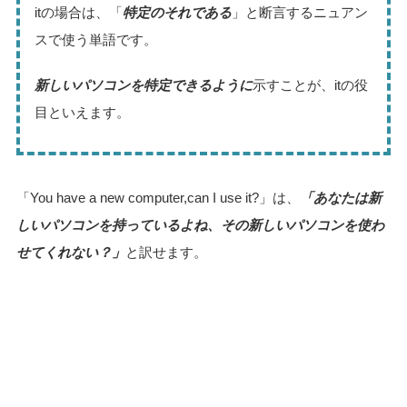
itの場合は、「
特定のそれである
」と断言するニュアン
スで使う単語です。
新しいパソコンを特定できるように
示すことが、itの役
目といえます。
「You have a new computer,can I use it?」は、
「あなたは新
しいパソコンを持っているよね、その新しいパソコンを使わ
せてくれない？」
と訳せます。