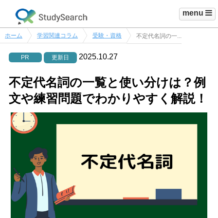
menu
ホーム
学習関連コラム
受験・資格
不定代名詞の一...
2025.10.27
PR
更新日
不定代名詞の一覧と使い分けは？例
文や練習問題でわかりやすく解説！