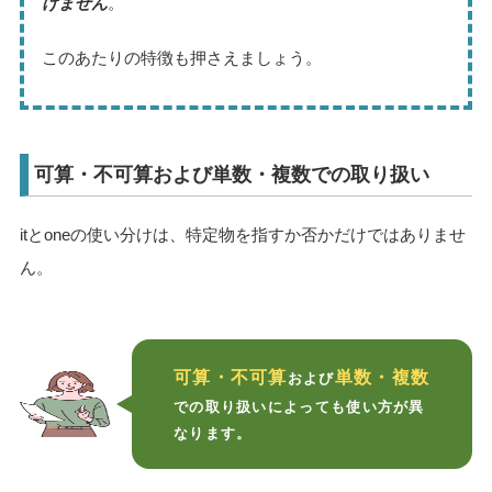
けません
。
このあたりの特徴も押さえましょう。
可算・不可算および単数・複数での取り扱い
itとoneの使い分けは、特定物を指すか否かだけではありませ
ん。
可算・不可算
単数・複数
および
での取り扱いによっても使い方が異
なります。