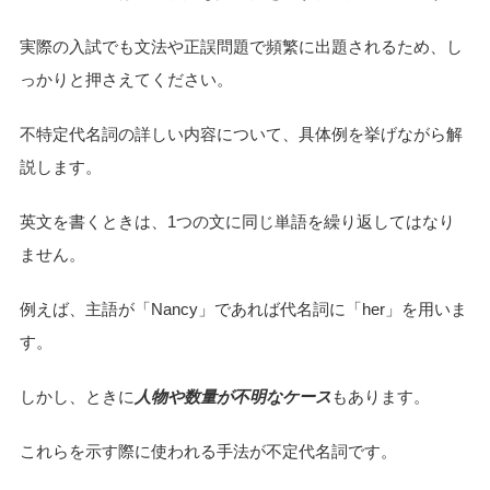
実際の入試でも文法や正誤問題で頻繁に出題されるため、し
っかりと押さえてください。
不特定代名詞の詳しい内容について、具体例を挙げながら解
説します。
英文を書くときは、1つの文に同じ単語を繰り返してはなり
ません。
例えば、主語が「Nancy」であれば代名詞に「her」を用いま
す。
しかし、ときに
人物や数量が不明なケース
もあります。
これらを示す際に使われる手法が不定代名詞です。