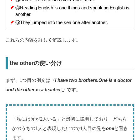
④Reading English is one things and speaking English is
another.
⑤They jumped into the sea one after another.
これらの内容を詳しく解説します。
the otherの使い分け
まず、1つ目の例文は
「I have two brothers.One is a doctor
and the other is a teacher.」
です。
「私には兄が2人いる」と最初に説明しており、どちら
かのうちの1人と表現したいので1人目の兄を
one
と置き
ます。