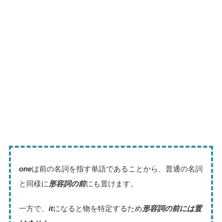
one
は前の名詞を指す単語であることから、普通の名詞
と同様に
形容詞の前
にも置けます。
一方で、
it
になると物を特定するため
形容詞の前には置