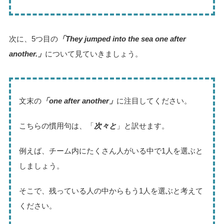
次に、5つ目の
「They jumped into the sea one after
another.」
について見ていきましょう。
文末の
「one after another」
に注目してください。
こちらの慣用句は、「
次々と
」と訳せます。
例えば、チーム内にたくさん人がいる中で1人を選ぶと
しましょう。
そこで、残っている人の中からもう1人を選ぶと考えて
ください。