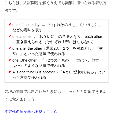
こちらは、入試問題を解くうえでも頻繁に用いられる表現方
法です。
one of these days→「いずれそのうち、近いうちに」
などの意味を表す
one another→「お互いに」の意味となり、each other
に置き換えられる（それぞれ主部にはならない）
one after the other→通常2人（2つ）を対象とし、「交
互に」といった意味で使われる
one…the other→「（2つのうちの）一方は〜、他方
は〜」のような意味で使われる
A is one thing B is another→「AとBは別物である」とい
った意味で使われる
穴埋め問題で出題されたときにも、しっかりと対応できるよ
うに覚えましょう。
不定代名詞を学べる塾はこちら