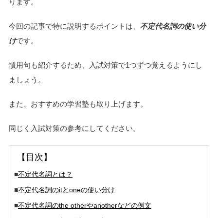
ります。
今回の記事で特に説明するポイントは、
不定代名詞の使い分
け
です。
慣用句も紹介するため、入試対策で1つずつ覚えるようにし
ましょう。
また、おすすめの学習塾も取り上げます。
同じく入試対策の参考にしてください。
【目次】
■
不定代名詞とは？
■
不定代名詞のitとoneの使い分け
■
不定代名詞のthe otherやanotherなどの例文