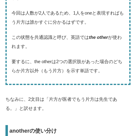
今回は人数が2人であるため、1人をoneと表現すればも
う片方は誰かすぐに分かるはずです。
この状態を共通認識と呼び、英語では
the other
が使わ
れます。
要するに、the otherは2つの選択肢があった場合のどち
らか片方以外（もう片方）を示す単語です。
ちなみに、2文目は「片方が医者でもう片方は先生であ
る。」と訳せます。
anotherの使い分け