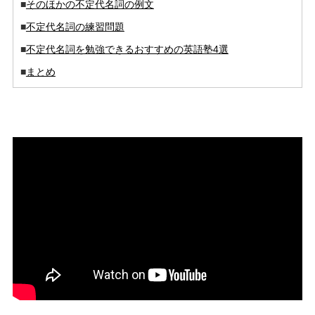
■
そのほかの不定代名詞の例文
■
不定代名詞の練習問題
■
不定代名詞を勉強できるおすすめの英語塾4選
■
まとめ