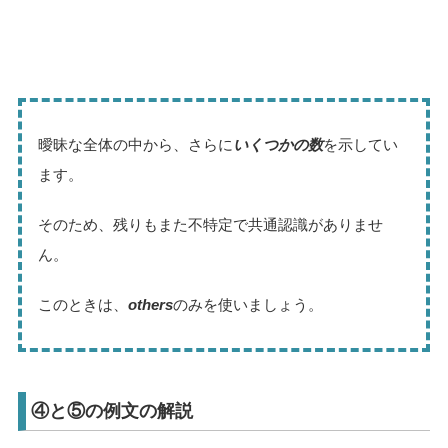
曖昧な全体の中から、さらに
いくつかの数
を示してい
ます。
そのため、残りもまた不特定で共通認識がありませ
ん。
このときは、
others
のみを使いましょう。
④と⑤の例文の解説