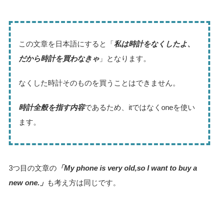
この文章を日本語にすると「
私は時計をなくしたよ、
だから時計を買わなきゃ
」となります。
なくした時計そのものを買うことはできません。
時計全般を指す内容
であるため、itではなくoneを使い
ます。
3つ目の文章の
「My phone is very old,so I want to buy a
new one.」
も考え方は同じです。