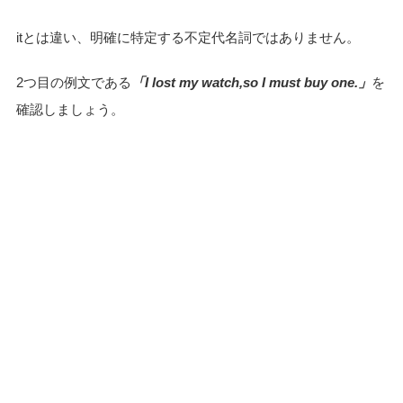
itとは違い、明確に特定する不定代名詞ではありません。
2つ目の例文である
「I lost my watch,so I must buy one.」
を
確認しましょう。