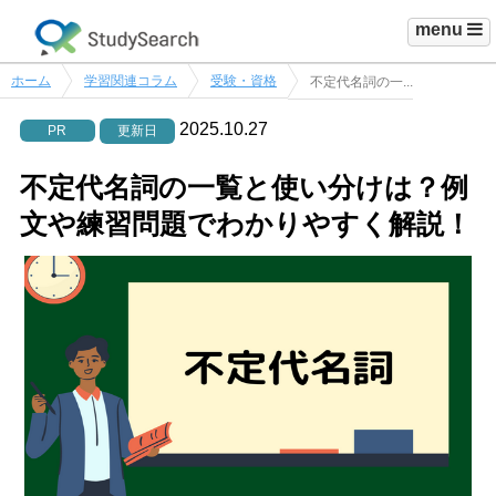
menu
ホーム
学習関連コラム
受験・資格
不定代名詞の一...
2025.10.27
PR
更新日
不定代名詞の一覧と使い分けは？例
文や練習問題でわかりやすく解説！