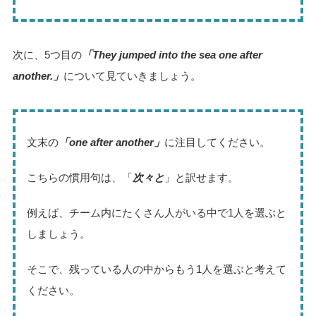
次に、5つ目の
「They jumped into the sea one after
another.」
について見ていきましょう。
文末の
「one after another」
に注目してください。
こちらの慣用句は、「
次々と
」と訳せます。
例えば、チーム内にたくさん人がいる中で1人を選ぶと
しましょう。
そこで、残っている人の中からもう1人を選ぶと考えて
ください。