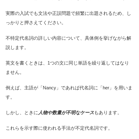
実際の入試でも文法や正誤問題で頻繁に出題されるため、し
っかりと押さえてください。
不特定代名詞の詳しい内容について、具体例を挙げながら解
説します。
英文を書くときは、1つの文に同じ単語を繰り返してはなり
ません。
例えば、主語が「Nancy」であれば代名詞に「her」を用いま
す。
しかし、ときに
人物や数量が不明なケース
もあります。
これらを示す際に使われる手法が不定代名詞です。