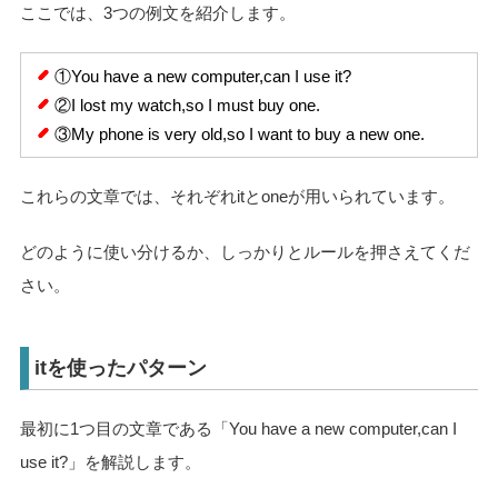
ここでは、3つの例文を紹介します。
①You have a new computer,can I use it?
②I lost my watch,so I must buy one.
③My phone is very old,so I want to buy a new one.
これらの文章では、それぞれitとoneが用いられています。
どのように使い分けるか、しっかりとルールを押さえてくだ
さい。
itを使ったパターン
最初に1つ目の文章である「You have a new computer,can I
use it?」を解説します。