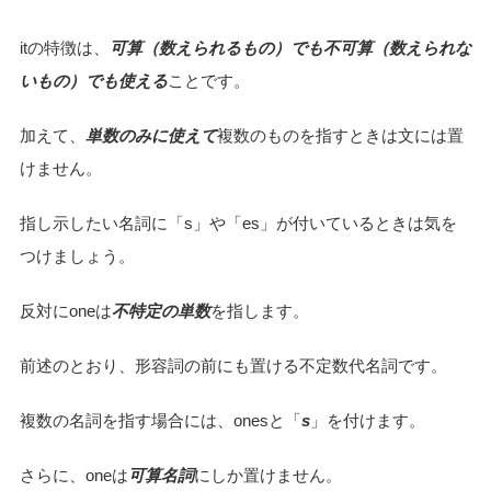
itの特徴は、
可算（数えられるもの）でも不可算（数えられな
いもの）でも使える
ことです。
加えて、
単数のみに使えて
複数のものを指すときは文には置
けません。
指し示したい名詞に「s」や「es」が付いているときは気を
つけましょう。
反対にoneは
不特定の単数
を指します。
前述のとおり、形容詞の前にも置ける不定数代名詞です。
複数の名詞を指す場合には、onesと「
s
」を付けます。
さらに、oneは
可算名詞
にしか置けません。