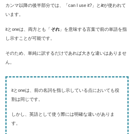
カンマ以降の後半部分では、「can I use it?」と
it
が使われて
います。
itとoneは、両方とも「
それ
」を意味する言葉で前の単語を指
し示すことが可能です。
そのため、単純に訳するだけであれば大きな違いはありませ
ん。
itとoneは、前の名詞を指し示している点においても役
割は同じです。
しかし、英語として使う際には明確な違いがありま
す。