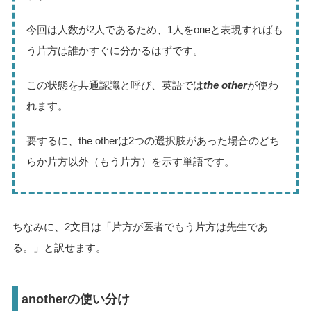
今回は人数が2人であるため、1人をoneと表現すればも
う片方は誰かすぐに分かるはずです。
この状態を共通認識と呼び、英語では
the other
が使わ
れます。
要するに、the otherは2つの選択肢があった場合のどち
らか片方以外（もう片方）を示す単語です。
ちなみに、2文目は「片方が医者でもう片方は先生であ
る。」と訳せます。
anotherの使い分け