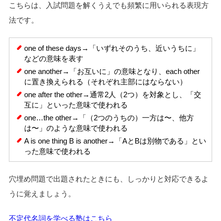
こちらは、入試問題を解くうえでも頻繁に用いられる表現方
法です。
one of these days→「いずれそのうち、近いうちに」
などの意味を表す
one another→「お互いに」の意味となり、each other
に置き換えられる（それぞれ主部にはならない）
one after the other→通常2人（2つ）を対象とし、「交
互に」といった意味で使われる
one…the other→「（2つのうちの）一方は〜、他方
は〜」のような意味で使われる
A is one thing B is another→「AとBは別物である」とい
った意味で使われる
穴埋め問題で出題されたときにも、しっかりと対応できるよ
うに覚えましょう。
不定代名詞を学べる塾はこちら