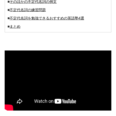
■
そのほかの不定代名詞の例文
■
不定代名詞の練習問題
■
不定代名詞を勉強できるおすすめの英語塾4選
■
まとめ