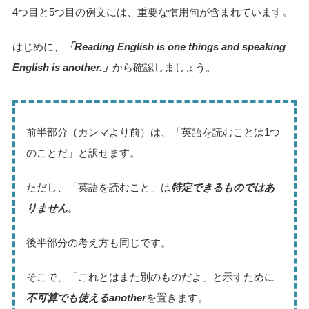
4つ目と5つ目の例文には、重要な慣用句が含まれています。
はじめに、
「Reading English is one things and speaking
English is another.」
から確認しましょう。
前半部分（カンマより前）は、「英語を読むことは1つ
のことだ」と訳せます。
ただし、「英語を読むこと」は
特定できるものではあ
りません
。
後半部分の考え方も同じです。
そこで、「これとはまた別のものだよ」と示すために
不可算でも使えるanother
を置きます。