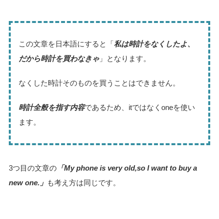
この文章を日本語にすると「
私は時計をなくしたよ、
だから時計を買わなきゃ
」となります。
なくした時計そのものを買うことはできません。
時計全般を指す内容
であるため、itではなくoneを使い
ます。
3つ目の文章の
「My phone is very old,so I want to buy a
new one.」
も考え方は同じです。