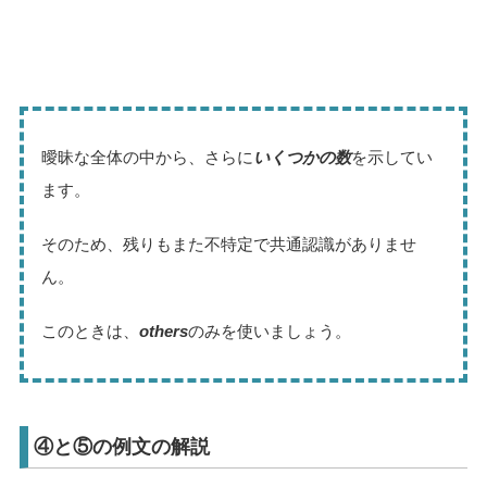
曖昧な全体の中から、さらに
いくつかの数
を示してい
ます。
そのため、残りもまた不特定で共通認識がありませ
ん。
このときは、
others
のみを使いましょう。
④と⑤の例文の解説