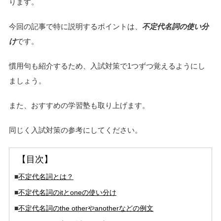
ります。
今回の記事で特に説明するポイントは、
不定代名詞の使い分
け
です。
慣用句も紹介するため、入試対策で1つずつ覚えるようにし
ましょう。
また、おすすめの学習塾も取り上げます。
同じく入試対策の参考にしてください。
【目次】
■
不定代名詞とは？
■
不定代名詞のitとoneの使い分け
■
不定代名詞のthe otherやanotherなどの例文