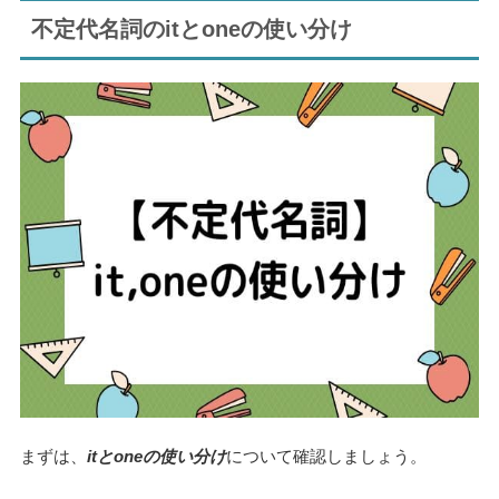
不定代名詞のitとoneの使い分け
まずは、
itとoneの使い分け
について確認しましょう。