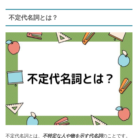
不定代名詞とは？
不定代名詞とは、
不特定な人や物を示す代名詞
のことです。