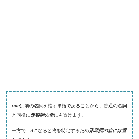
one
は前の名詞を指す単語であることから、普通の名詞
と同様に
形容詞の前
にも置けます。
一方で、
it
になると物を特定するため
形容詞の前には置