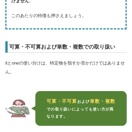
けません
。
このあたりの特徴も押さえましょう。
可算・不可算および単数・複数での取り扱い
itとoneの使い分けは、特定物を指すか否かだけではありませ
ん。
可算・不可算
単数・複数
および
での取り扱いによっても使い方が異
なります。