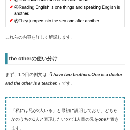
④Reading English is one things and speaking English is
another.
⑤They jumped into the sea one after another.
これらの内容を詳しく解説します。
the otherの使い分け
まず、1つ目の例文は
「I have two brothers.One is a doctor
and the other is a teacher.」
です。
「私には兄が2人いる」と最初に説明しており、どちら
かのうちの1人と表現したいので1人目の兄を
one
と置き
ます。