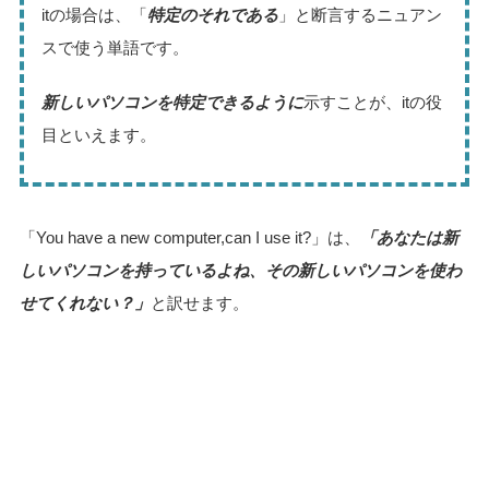
itの場合は、「
特定のそれである
」と断言するニュアン
スで使う単語です。
新しいパソコンを特定できるように
示すことが、itの役
目といえます。
「You have a new computer,can I use it?」は、
「あなたは新
しいパソコンを持っているよね、その新しいパソコンを使わ
せてくれない？」
と訳せます。