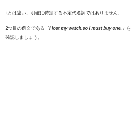
itとは違い、明確に特定する不定代名詞ではありません。
2つ目の例文である
「I lost my watch,so I must buy one.」
を
確認しましょう。