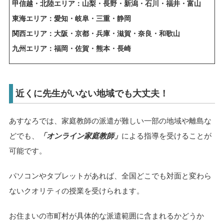
甲信越・北陸エリア：
山梨・長野・新潟・石川・福井・富山
東海エリア：
愛知・岐阜・三重・静岡
関西エリア：
大阪・京都・兵庫・滋賀・奈良・和歌山
九州エリア：
福岡・佐賀・熊本・長崎
近くに先生がいない地域でも大丈夫！
あすなろでは、家庭教師の派遣が難しい一部の地域や離島な
どでも、
「オンライン家庭教師」
による指導を受けることが
可能です。
パソコンやタブレットがあれば、全国どこでも対面と変わら
ないクオリティの授業を受けられます。
お住まいの市町村が具体的な派遣範囲に含まれるかどうか