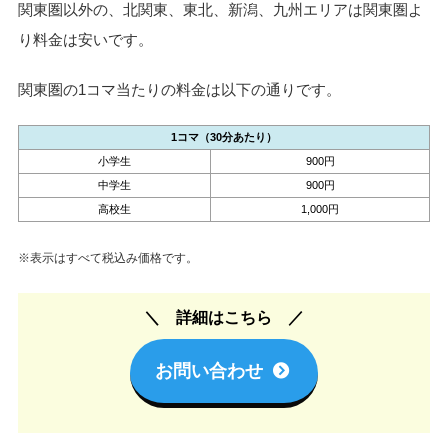
関東圏以外の、北関東、東北、新潟、九州エリアは関東圏よ
り料金は安いです。
関東圏の1コマ当たりの料金は以下の通りです。
1コマ（30分あたり）
小学生
900円
中学生
900円
高校生
1,000円
※表示はすべて税込み価格です。
詳細はこちら
お問い合わせ