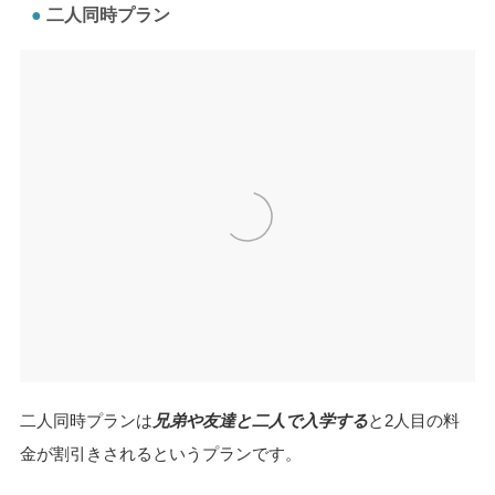
二人同時プラン
二人同時プランは
兄弟や友達と二人で入学する
と2人目の料
金が割引きされるというプランです。