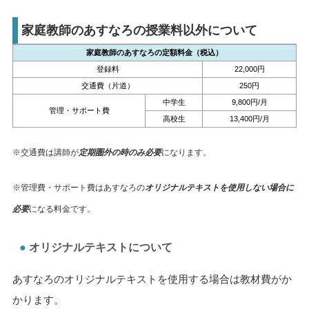
家庭教師のあすなろの授業料以外について
家庭教師のあすなろの定額料金（税込）
登録料
22,000円
交通費（片道）
250円
中学生
9,800円/月
管理・サポート費
高校生
13,400円/月
※交通費は講師が
定期圏外の時のみ必要
になります。
※管理費・サポート費はあすなろの
オリジナルテキストを使用しない場合に
必要
になる料金です。
オリジナルテキストについて
あすなろのオリジナルテキストを使用する場合は教材費がか
かります。