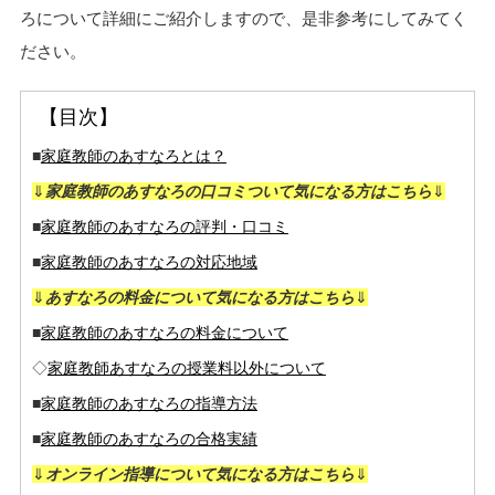
ろについて詳細にご紹介しますので、是非参考にしてみてく
ださい。
【目次】
■
家庭教師のあすなろとは？
⇓
家庭教師のあすなろの口コミついて気になる方はこちら
⇓
■
家庭教師のあすなろの評判・口コミ
■
家庭教師のあすなろの対応地域
⇓
あすなろの料金について気になる方はこちら
⇓
■
家庭教師のあすなろの料金について
◇
家庭教師あすなろの授業料以外について
■
家庭教師のあすなろの指導方法
■
家庭教師のあすなろの合格実績
⇓
オンライン指導について気になる方はこちら
⇓