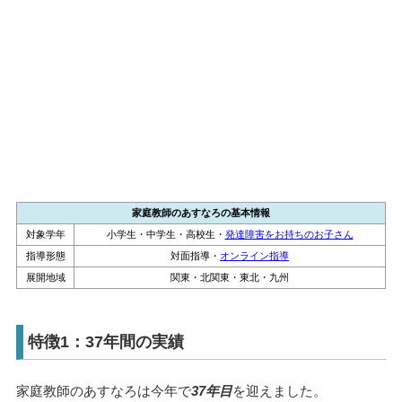
家庭教師のあすなろの基本情報
対象学年
小学生・中学生・高校生・
発達障害をお持ちのお子さん
指導形態
対面指導・
オンライン指導
展開地域
関東・北関東・東北・九州
特徴1：37年間の実績
家庭教師のあすなろは今年で
37年目
を迎えました。