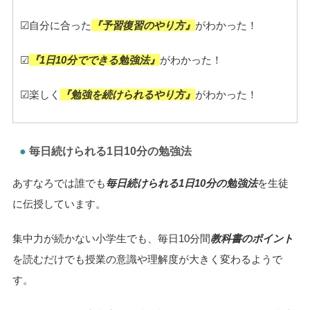
☑自分に合った
『予習復習のやり方』
がわかった！
☑
『1日10分でできる勉強法』
がわかった！
☑楽しく
『勉強を続けられるやり方』
がわかった！
毎日続けられる1日10分の勉強法
あすなろでは誰でも
毎日続けられる1日10分の勉強法
を生徒
に伝授しています。
集中力が続かない小学生でも、毎日10分間
教科書のポイント
を読むだけでも授業の意識や理解度が大きく変わるようで
す。