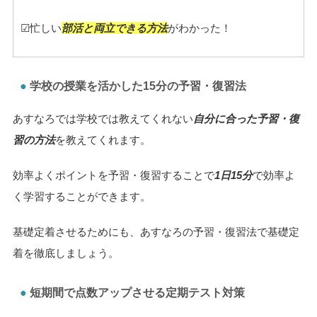
☑忙しい
部活と両立できる方法
がわかった！
学校の授業を活かした15分の予習・復習法
あすなろでは学校では教えてくれない
自分に合った予習・復
習の方法
を教えてくれます。
効率よくポイントを予習・復習することで
1日15分
で効率よ
く学習することができます。
基礎定着させるためにも、あすなろの予習・復習法で基礎定
着を徹底しましょう。
短期間で点数アップさせる定期テスト対策