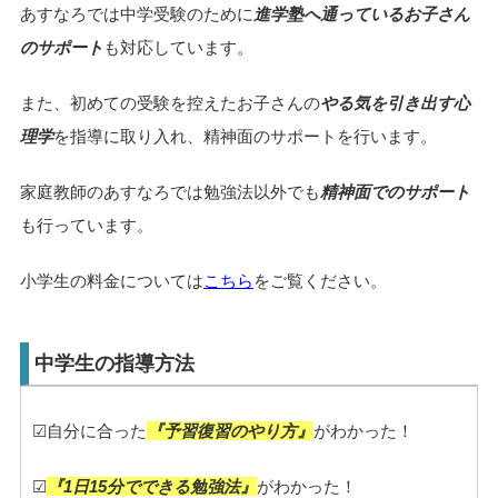
あすなろでは中学受験のために
進学塾へ通っているお子さん
のサポート
も対応しています。
また、初めての受験を控えたお子さんの
やる気を引き出す心
理学
を指導に取り入れ、精神面のサポートを行います。
家庭教師のあすなろでは勉強法以外でも
精神面でのサポート
も行っています。
小学生の料金については
こちら
をご覧ください。
中学生の指導方法
☑自分に合った
『予習復習のやり方』
がわかった！
☑
『1日15分でできる勉強法』
がわかった！