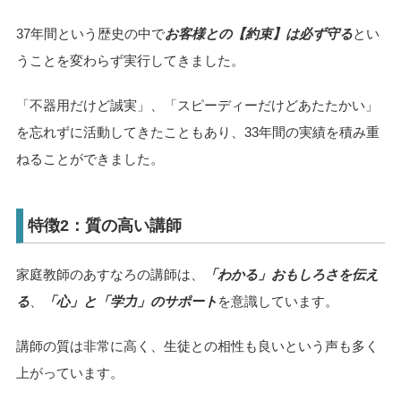
37年間という歴史の中で
お客様との【約束】は必ず守る
とい
うことを変わらず実行してきました。
「不器用だけど誠実」、「スピーディーだけどあたたかい」
を忘れずに活動してきたこともあり、33年間の実績を積み重
ねることができました。
特徴2：質の高い講師
家庭教師のあすなろの講師は、
「わかる」おもしろさを伝え
る
、
「心」と「学力」のサポート
を意識しています。
講師の質は非常に高く、生徒との相性も良いという声も多く
上がっています。