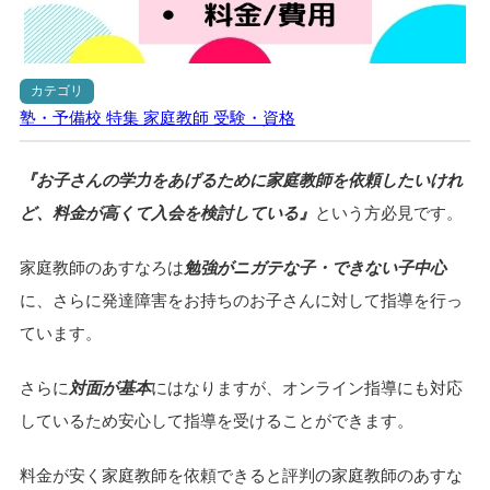
カテゴリ
塾・予備校
特集
家庭教師
受験・資格
『お子さんの学力をあげるために家庭教師を依頼したいけれ
ど、料金が高くて入会を検討している』
という方必見です。
家庭教師のあすなろは
勉強がニガテな子・できない子中心
に、さらに発達障害をお持ちのお子さんに対して指導を行っ
ています。
さらに
対面が基本
にはなりますが、オンライン指導にも対応
しているため安心して指導を受けることができます。
料金が安く家庭教師を依頼できると評判の家庭教師のあすな