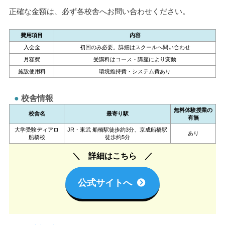
正確な金額は、必ず各校舎へお問い合わせください。
費用項目
内容
入会金
初回のみ必要。詳細はスクールへ問い合わせ
月額費
受講料はコース・講座により変動
施設使用料
環境維持費・システム費あり
校舎情報
無料体験授業の
校舎名
最寄り駅
有無
大学受験ディアロ
JR・東武 船橋駅徒歩約3分、京成船橋駅
あり
船橋校
徒歩約5分
詳細はこちら
公式サイトへ