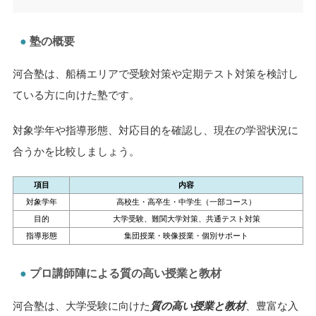
塾の概要
河合塾は、船橋エリアで受験対策や定期テスト対策を検討し
ている方に向けた塾です。
対象学年や指導形態、対応目的を確認し、現在の学習状況に
合うかを比較しましょう。
項目
内容
対象学年
高校生・高卒生・中学生（一部コース）
目的
大学受験、難関大学対策、共通テスト対策
指導形態
集団授業・映像授業・個別サポート
プロ講師陣による質の高い授業と教材
河合塾は、大学受験に向けた
質の高い授業と教材
、豊富な入