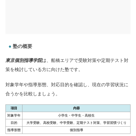
塾の概要
東京個別指導学院
は、船橋エリアで受験対策や定期テスト対
策を検討している方に向けた塾です。
対象学年や指導形態、対応目的を確認し、現在の学習状況に
合うかを比較しましょう。
項目
内容
対象学年
小学生・中学生・高校生
目的
大学受験、高校受験、中学受験、定期テスト対策、学習習慣づくり
指導形態
個別指導