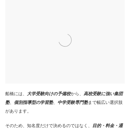
船橋には、
大学受験向けの予備校
から、
高校受験に強い集団
塾
、
個別指導型の学習塾
、
中学受験専門塾
まで幅広い選択肢
があります。
そのため、知名度だけで決めるのではなく、
目的・料金・通