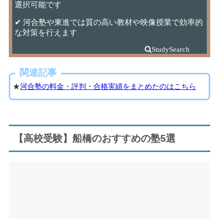
選択可能です
✔ 河合塾や東進では質の高い教材や映像授業で効率的
な対策を行えます
関連記事
★
河合塾の料金・評判・合格実績をまとめたのはこちら
【高校受験】船橋のおすすめの塾5選