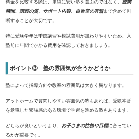
料金を比較する際は、単純に安い塾を選ぶのではなく、
授業
時間、講師の質、サポート内容、自習室の有無
まで含めて判
断することが大切です。
特に受験学年は季節講習や模試費用が加わりやすいため、入
塾前に年間でかかる費用を確認しておきましょう。
ポイント③ 塾の雰囲気が合うかどうか
塾によって指導方針や教室の雰囲気は大きく異なります。
アットホームで質問しやすい雰囲気の塾もあれば、受験本番
を意識した緊張感のある環境で学習を進める塾もあります。
どちらが良いというより、
お子さまの性格や目標
に合ってい
るかが重要です。