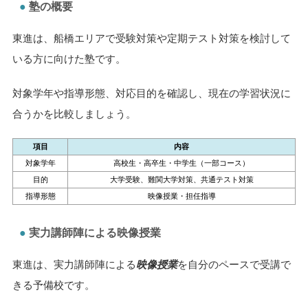
塾の概要
東進は、船橋エリアで受験対策や定期テスト対策を検討して
いる方に向けた塾です。
対象学年や指導形態、対応目的を確認し、現在の学習状況に
合うかを比較しましょう。
項目
内容
対象学年
高校生・高卒生・中学生（一部コース）
目的
大学受験、難関大学対策、共通テスト対策
指導形態
映像授業・担任指導
実力講師陣による映像授業
東進は、実力講師陣による
映像授業
を自分のペースで受講で
きる予備校です。