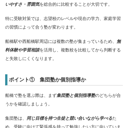
いやすさ・雰囲気
を総合的に比較することが大切です。
特に受験対策では、志望校のレベルや現在の学力、家庭学習
の習慣によって合う塾が変わります。
船橋駅や西船橋駅周辺には複数の塾が集まっているため、
無
料体験や学習相談
を活用し、複数校を比較してから判断する
と失敗しにくくなります。
ポイント① 集団塾か個別指導か
船橋で塾を選ぶ際は、まず
集団塾と個別指導塾
のどちらが合
うかを確認しましょう。
集団塾は、
同じ目標を持つ生徒と競い合いながら学べる
た
め、受験に向けて緊張感を持って勉強したい方に向いていま