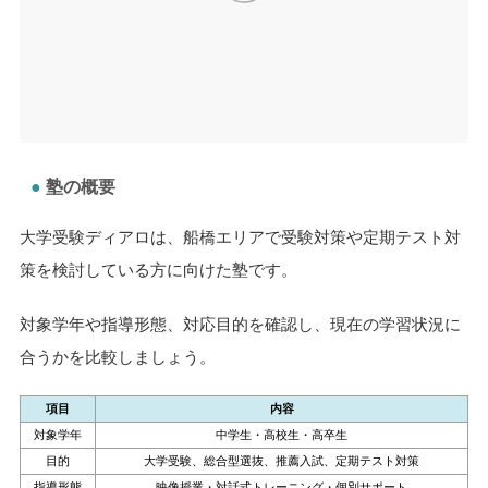
塾の概要
大学受験ディアロは、船橋エリアで受験対策や定期テスト対
策を検討している方に向けた塾です。
対象学年や指導形態、対応目的を確認し、現在の学習状況に
合うかを比較しましょう。
項目
内容
対象学年
中学生・高校生・高卒生
目的
大学受験、総合型選抜、推薦入試、定期テスト対策
指導形態
映像授業・対話式トレーニング・個別サポート