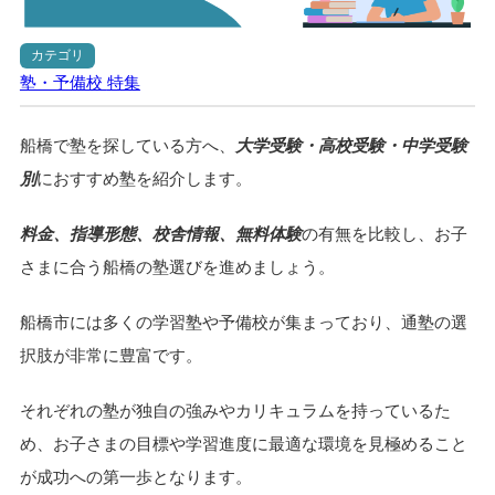
カテゴリ
塾・予備校
特集
船橋で塾を探している方へ、
大学受験・高校受験・中学受験
別
におすすめ塾を紹介します。
料金、指導形態、校舎情報、無料体験
の有無を比較し、お子
さまに合う船橋の塾選びを進めましょう。
船橋市には多くの学習塾や予備校が集まっており、通塾の選
択肢が非常に豊富です。
それぞれの塾が独自の強みやカリキュラムを持っているた
め、お子さまの目標や学習進度に最適な環境を見極めること
が成功への第一歩となります。