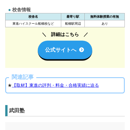
校舎情報
校舎名
最寄り駅
無料体験授業の有無
東進ハイスクール船橋校など
船橋駅周辺
あり
詳細はこちら
公式サイトへ
関連記事
★
【取材】東進の評判・料金・合格実績に迫る
武田塾