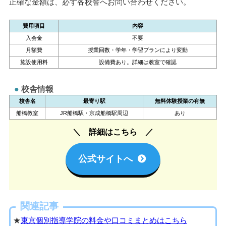
正確な金額は、必ず各校舎へお問い合わせください。
費用項目
内容
入会金
不要
月額費
授業回数・学年・学習プランにより変動
施設使用料
設備費あり。詳細は教室で確認
校舎情報
校舎名
最寄り駅
無料体験授業の有無
船橋教室
JR船橋駅・京成船橋駅周辺
あり
詳細はこちら
公式サイトへ
関連記事
★
東京個別指導学院の料金や口コミまとめはこちら