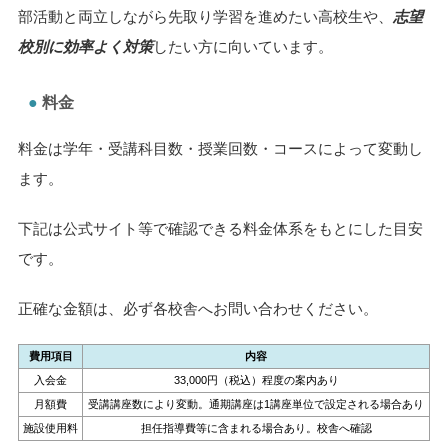
部活動と両立しながら先取り学習を進めたい高校生や、
志望
校別に効率よく対策
したい方に向いています。
料金
料金は学年・受講科目数・授業回数・コースによって変動し
ます。
下記は公式サイト等で確認できる料金体系をもとにした目安
です。
正確な金額は、必ず各校舎へお問い合わせください。
費用項目
内容
入会金
33,000円（税込）程度の案内あり
月額費
受講講座数により変動。通期講座は1講座単位で設定される場合あり
施設使用料
担任指導費等に含まれる場合あり。校舎へ確認