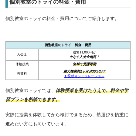
個別教室のトライの料金・費用
個別教室のトライの料金・費用についてご紹介します。
個別教室のトライ 料金・費用
通常11,000円が
入会金
今なら入会金無料！
体験授業
無料で受講可能
最大授業料2ヶ月分30%OFF
授業料
お見積りシミュレーション