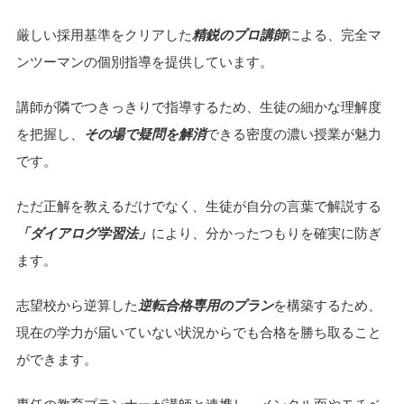
厳しい採用基準をクリアした
精鋭のプロ講師
による、完全マ
ンツーマンの個別指導を提供しています。
講師が隣でつきっきりで指導するため、生徒の細かな理解度
を把握し、
その場で疑問を解消
できる密度の濃い授業が魅力
です。
ただ正解を教えるだけでなく、生徒が自分の言葉で解説する
「ダイアログ学習法」
により、分かったつもりを確実に防ぎ
ます。
志望校から逆算した
逆転合格専用のプラン
を構築するため、
現在の学力が届いていない状況からでも合格を勝ち取ること
ができます。