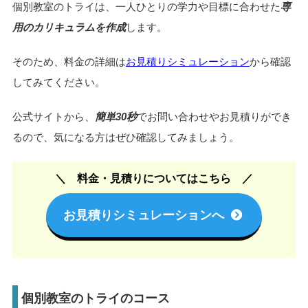
個別教室のトライでは、
体験授業を受けたうえで、料金や学
習プランを相談できます。
実際に授業を体験してから検討できるため、塾選びを慎重に
進めたい方にも向いています。
個別教室のトライは、一人ひとりの学力や目標に合わせた
専
用のカリキュラムを作成
します。
そのため、料金の詳細は
お見積りシミュレーション
から確認
してみてください。
公式サイトから、
簡単30秒
でお問い合わせやお見積りができ
るので、気になる方はぜひ確認してみましょう。
料金・見積りについてはこちら