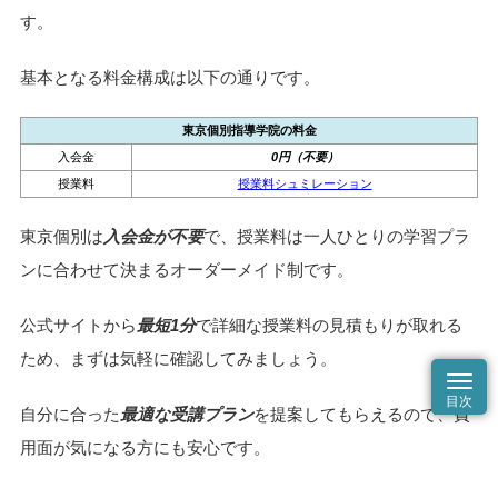
たい方
や、忙しい現役生にとって最適な学習環境となってい
ます。
東京個別指導学院の料金/授業料
ここでは、東京個別指導学院の料金体系について解説しま
す。
基本となる料金構成は以下の通りです。
東京個別指導学院の料金
入会金
0円（不要）
授業料
授業料シュミレーション
東京個別は
入会金が不要
で、授業料は一人ひとりの学習プラ
ンに合わせて決まるオーダーメイド制です。