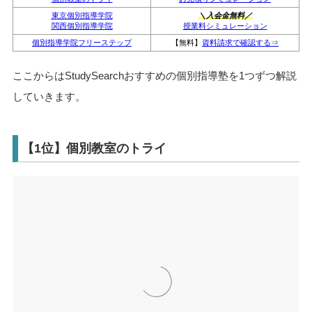
東京個別指導学院
＼入会金無料／
関西個別指導学院
授業料シミュレーション
個別指導学院フリーステップ
【無料】
資料請求で確認する⇒
ここからはStudySearchおすすめの個別指導塾を1つずつ解説
していきます。
【1位】個別教室のトライ