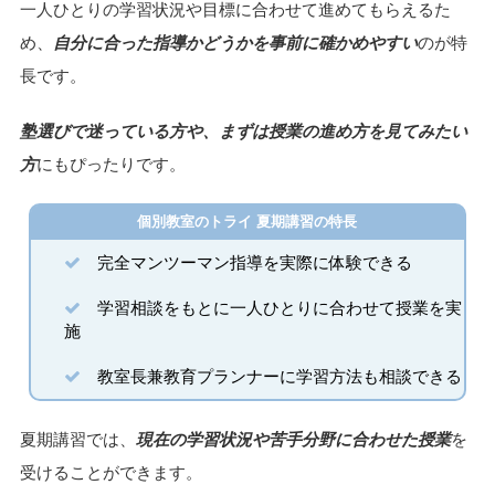
一人ひとりの学習状況や目標に合わせて進めてもらえるた
め、
自分に合った指導かどうかを事前に確かめやすい
のが特
長です。
塾選びで迷っている方や、まずは授業の進め方を見てみたい
方
にもぴったりです。
個別教室のトライ 夏期講習の特長
完全マンツーマン指導を実際に体験できる
学習相談をもとに一人ひとりに合わせて授業を実
施
教室長兼教育プランナーに学習方法も相談できる
夏期講習では、
現在の学習状況や苦手分野に合わせた授業
を
受けることができます。