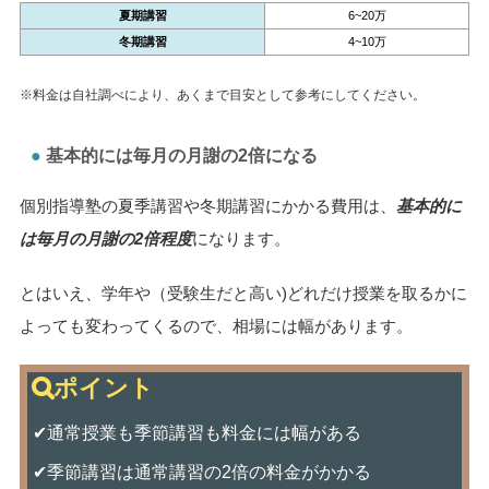
夏期講習
6~20万
冬期講習
4~10万
※料金は自社調べにより、あくまで目安として参考にしてください。
基本的には毎月の月謝の2倍になる
個別指導塾の夏季講習や冬期講習にかかる費用は、
基本的に
は毎月の月謝の2倍程度
になります。
とはいえ、学年や（受験生だと高い)どれだけ授業を取るかに
よっても変わってくるので、相場には幅があります。
✔通常授業も季節講習も料金には幅がある
✔季節講習は通常講習の2倍の料金がかかる