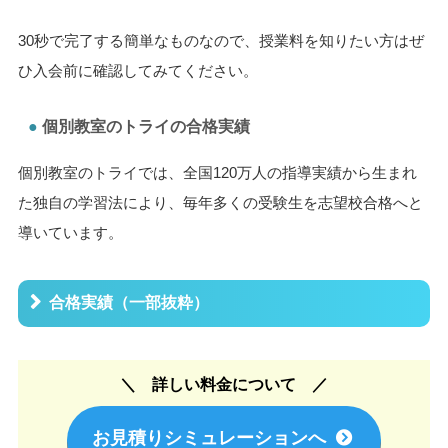
個別教室のトライの料金
入会金
11,000円（税込）
授業料
【無料】
お見積りシュミレーション
授業料の詳細は公開されていませんが、公式サイトより無料
もお見積りで授業料を確認することができます。
30秒で完了する簡単なものなので、授業料を知りたい方はぜ
ひ入会前に確認してみてください。
個別教室のトライの合格実績
個別教室のトライでは、全国120万人の指導実績から生まれ
た独自の学習法により、毎年多くの受験生を志望校合格へと
導いています。