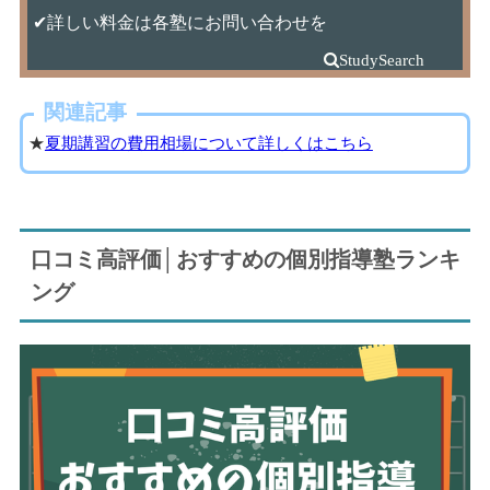
✔詳しい料金は各塾にお問い合わせを
関連記事
★
夏期講習の費用相場について詳しくはこちら
口コミ高評価│おすすめの個別指導塾ランキ
ング