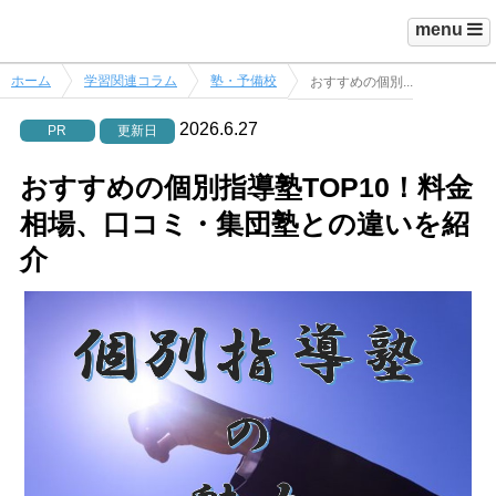
menu
ホーム
学習関連コラム
塾・予備校
おすすめの個別...
2026.6.27
PR
更新日
おすすめの個別指導塾TOP10！料金
相場、口コミ・集団塾との違いを紹
介