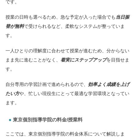
に受講
できるオーダーメイドのカリキュラムを採用していま
す。
苦手な科目だけを集中的に強化したり、部活動や習い事と両
立しながら
無理のないスケジュール
で通い続けることが可能
です。
授業の日時も選べるため、急な予定が入った場合でも
当日振
替が無料
で受けられるなど、柔軟なシステムが整っていま
す。
一人ひとりの理解度に合わせて授業が進むため、分からない
まま先に進むことがなく、
着実にステップアップ
を目指せま
す。
自分専用の学習計画で進められるので、
効率よく成績を上げ