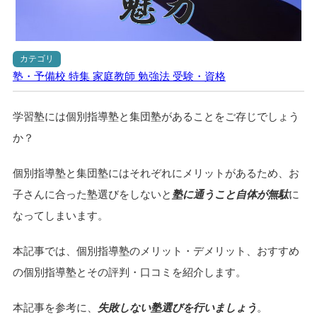
カテゴリ
塾・予備校
特集
家庭教師
勉強法
受験・資格
学習塾には個別指導塾と集団塾があることをご存じでしょう
か？
個別指導塾と集団塾にはそれぞれにメリットがあるため、お
子さんに合った塾選びをしないと
塾に通うこと自体が無駄
に
なってしまいます。
本記事では、個別指導塾のメリット・デメリット、おすすめ
の個別指導塾とその評判・口コミを紹介します。
本記事を参考に、
失敗しない塾選びを行いましょう
。