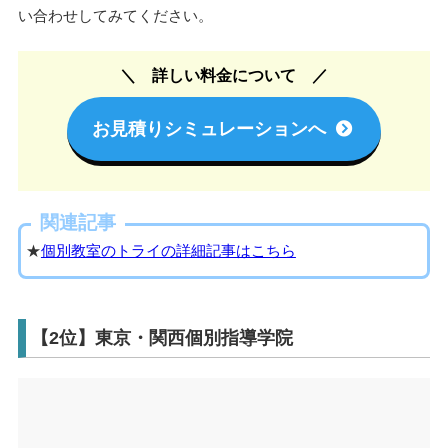
出典:StudySearch
このように、
マンツーマン指導やカリキュラムの合理性、講
師の質の良さ
を評価する口コミが目立ちました。
料金や授業内容について詳しく知りたい方は、ぜひ直接お問
い合わせしてみてください。
詳しい料金について
お見積りシミュレーションへ
関連記事
★
個別教室のトライの詳細記事はこちら